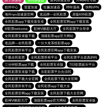
原子加速器
快鸭加速器
旋风加速度器
外网网址导航
软件中心
雷霆加速
狂飙加速器
哔咔漫画
快鸭VPN
海外npv加速器官网
老品牌—全民彩票
原版699彩票
全民彩票app下载安装安卓
全民彩票官网app下载安装
6f彩票welcome
彩神Vl购彩大厅
全民彩票平台登录
全民彩票安卓版下载
顶级彩票app官方网站
老品牌—全民彩票
一分大发系统彩票app
全民彩票所有平台
全民彩票官网app下载安装
下载全民彩票
全民彩票所有平台
全民彩票平台是真的吗
三分钟彩票app下载
全民彩票安卓版
703彩票娱乐平台
全民彩票安卓版下载
乐彩彩票平台合法吗
全民彩票下载大全官网
全民彩票下载大全官网
全民彩票所有平台
全民彩票app下载大全
全民彩票官网app下载安装
全民彩票下载大全官网
彩神Vl购彩大厅
顶级彩票app官方网站
全民彩票安卓版