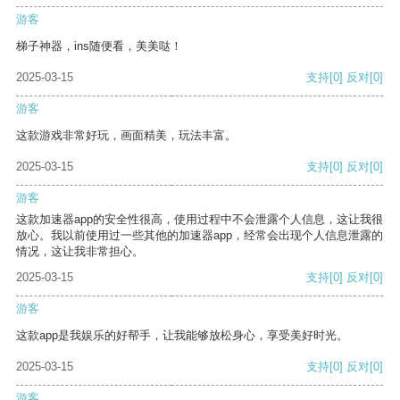
游客
梯子神器，ins随便看，美美哒！
2025-03-15
支持
[0]
反对
[0]
游客
这款游戏非常好玩，画面精美，玩法丰富。
2025-03-15
支持
[0]
反对
[0]
游客
这款加速器app的安全性很高，使用过程中不会泄露个人信息，这让我很
放心。我以前使用过一些其他的加速器app，经常会出现个人信息泄露的
情况，这让我非常担心。
2025-03-15
支持
[0]
反对
[0]
游客
这款app是我娱乐的好帮手，让我能够放松身心，享受美好时光。
2025-03-15
支持
[0]
反对
[0]
游客