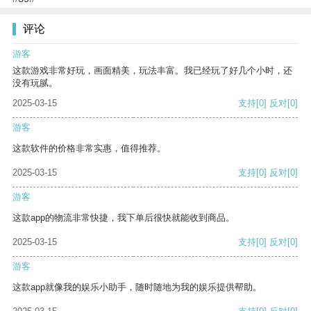
评论
游客
这款游戏非常好玩，画面精美，玩法丰富。我已经玩了好几个小时，还
没有玩腻。
2025-03-15
支持
[0]
反对
[0]
游客
这款软件的价格非常实惠，值得推荐。
2025-03-15
支持
[0]
反对
[0]
游客
这款app的物流非常快捷，我下单后很快就能收到商品。
2025-03-15
支持
[0]
反对
[0]
游客
这款app就像我的娱乐小助手，随时随地为我的娱乐提供帮助。