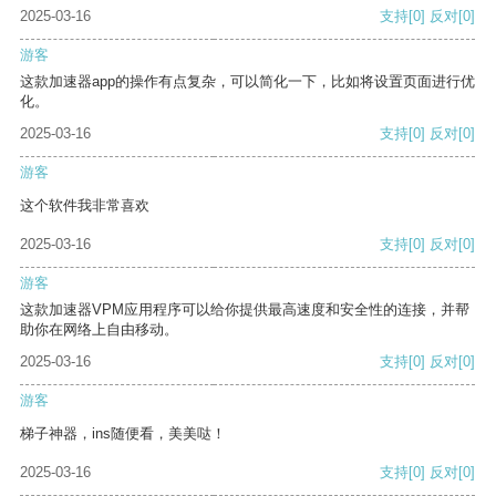
2025-03-16
支持
[0]
反对
[0]
游客
这款加速器app的操作有点复杂，可以简化一下，比如将设置页面进行优
化。
2025-03-16
支持
[0]
反对
[0]
游客
这个软件我非常喜欢
2025-03-16
支持
[0]
反对
[0]
游客
这款加速器VPM应用程序可以给你提供最高速度和安全性的连接，并帮
助你在网络上自由移动。
2025-03-16
支持
[0]
反对
[0]
游客
梯子神器，ins随便看，美美哒！
2025-03-16
支持
[0]
反对
[0]