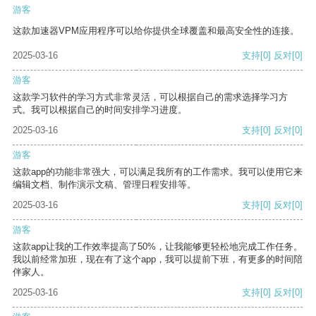
游客
这款加速器VPM应用程序可以给你提供全球覆盖和最高安全性的连接。
2025-03-16
支持
[0]
反对
[0]
游客
这款学习软件的学习方式非常灵活，可以根据自己的需求选择学习方
式。我可以根据自己的时间安排学习进度。
2025-03-16
支持
[0]
反对
[0]
游客
这款app的功能非常强大，可以满足我所有的工作需求。我可以使用它来
编辑文档、制作演示文稿、管理日程安排等。
2025-03-16
支持
[0]
反对
[0]
游客
这款app让我的工作效率提高了50%，让我能够更轻松地完成工作任务。
我以前经常加班，现在有了这个app，我可以提前下班，有更多的时间陪
伴家人。
2025-03-16
支持
[0]
反对
[0]