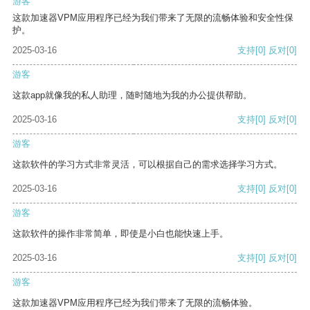
游客
这款加速器VPM应用程序已经为我们带来了无限的流畅体验和安全性保
护。
2025-03-16
支持
[0]
反对
[0]
游客
这款app就像我的私人助理，随时随地为我的办公提供帮助。
2025-03-16
支持
[0]
反对
[0]
游客
这款软件的学习方式非常灵活，可以根据自己的需求选择学习方式。
2025-03-16
支持
[0]
反对
[0]
游客
这款软件的操作非常简单，即使是小白也能快速上手。
2025-03-16
支持
[0]
反对
[0]
游客
这款加速器VPM应用程序已经为我们带来了无限的流畅体验。