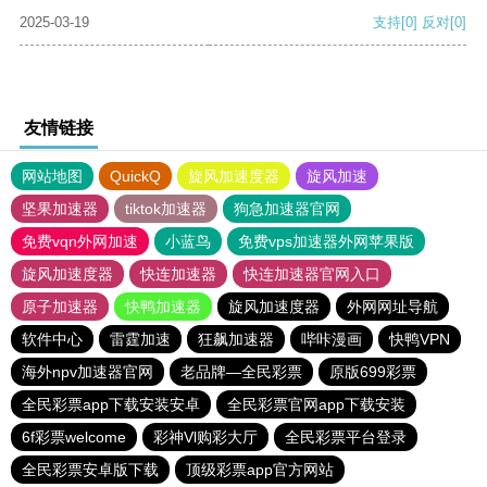
2025-03-19
支持
[0]
反对
[0]
友情链接
网站地图
QuickQ
旋风加速度器
旋风加速
坚果加速器
tiktok加速器
狗急加速器官网
免费vqn外网加速
小蓝鸟
免费vps加速器外网苹果版
旋风加速度器
快连加速器
快连加速器官网入口
原子加速器
快鸭加速器
旋风加速度器
外网网址导航
软件中心
雷霆加速
狂飙加速器
哔咔漫画
快鸭VPN
海外npv加速器官网
老品牌—全民彩票
原版699彩票
全民彩票app下载安装安卓
全民彩票官网app下载安装
6f彩票welcome
彩神Vl购彩大厅
全民彩票平台登录
全民彩票安卓版下载
顶级彩票app官方网站