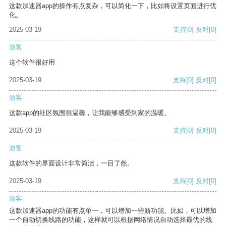
这款加速器app的操作有点复杂，可以简化一下，比如将设置页面进行优
化。
2025-03-19
支持
[0]
反对
[0]
游客
这个软件很好用
2025-03-19
支持
[0]
反对
[0]
游客
这款app的社区氛围很温馨，让我能够感受到家的温暖。
2025-03-19
支持
[0]
反对
[0]
游客
这款软件的界面设计非常简洁，一目了然。
2025-03-19
支持
[0]
反对
[0]
游客
这款加速器app的功能有点单一，可以增加一些新功能。比如，可以增加
一个自动切换线路的功能，这样就可以根据网络情况自动选择最优的线