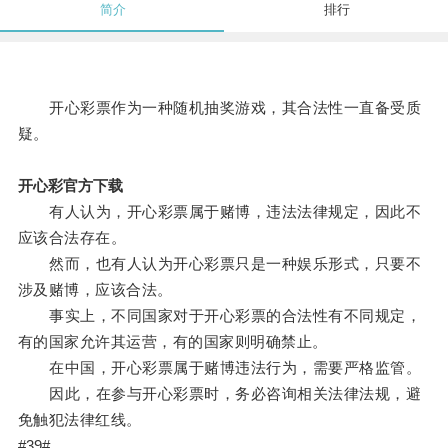
简介
排行
开心彩票作为一种随机抽奖游戏，其合法性一直备受质
疑。
开心彩官方下载
有人认为，开心彩票属于赌博，违法法律规定，因此不
应该合法存在。
然而，也有人认为开心彩票只是一种娱乐形式，只要不
涉及赌博，应该合法。
事实上，不同国家对于开心彩票的合法性有不同规定，
有的国家允许其运营，有的国家则明确禁止。
在中国，开心彩票属于赌博违法行为，需要严格监管。
因此，在参与开心彩票时，务必咨询相关法律法规，避
免触犯法律红线。
#39#