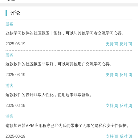
评论
游客
这款学习软件的社区氛围非常好，可以与其他学习者交流学习心得。
2025-03-19
支持
[0]
反对
[0]
游客
这款软件的社区氛围非常好，可以与其他用户交流学习心得。
2025-03-19
支持
[0]
反对
[0]
游客
这款软件的设计非常人性化，使用起来非常舒服。
2025-03-19
支持
[0]
反对
[0]
游客
这款加速器VPM应用程序已经为我们带来了无限的隐私和安全性保护。
2025-03-19
支持
[0]
反对
[0]