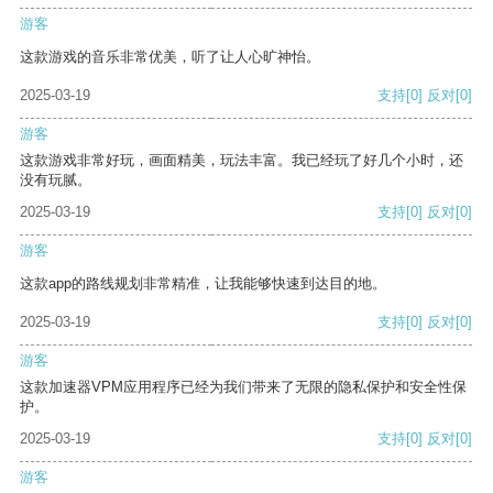
游客
这款游戏的音乐非常优美，听了让人心旷神怡。
2025-03-19
支持
[0]
反对
[0]
游客
这款游戏非常好玩，画面精美，玩法丰富。我已经玩了好几个小时，还
没有玩腻。
2025-03-19
支持
[0]
反对
[0]
游客
这款app的路线规划非常精准，让我能够快速到达目的地。
2025-03-19
支持
[0]
反对
[0]
游客
这款加速器VPM应用程序已经为我们带来了无限的隐私保护和安全性保
护。
2025-03-19
支持
[0]
反对
[0]
游客