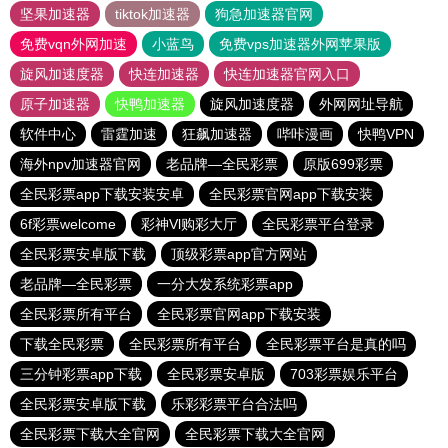
坚果加速器
tiktok加速器
狗急加速器官网
免费vqn外网加速
小蓝鸟
免费vps加速器外网苹果版
旋风加速度器
快连加速器
快连加速器官网入口
原子加速器
快鸭加速器
旋风加速度器
外网网址导航
软件中心
雷霆加速
狂飙加速器
哔咔漫画
快鸭VPN
海外npv加速器官网
老品牌—全民彩票
原版699彩票
全民彩票app下载安装安卓
全民彩票官网app下载安装
6f彩票welcome
彩神Vl购彩大厅
全民彩票平台登录
全民彩票安卓版下载
顶级彩票app官方网站
老品牌—全民彩票
一分大发系统彩票app
全民彩票所有平台
全民彩票官网app下载安装
下载全民彩票
全民彩票所有平台
全民彩票平台是真的吗
三分钟彩票app下载
全民彩票安卓版
703彩票娱乐平台
全民彩票安卓版下载
乐彩彩票平台合法吗
全民彩票下载大全官网
全民彩票下载大全官网