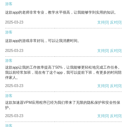
游客
这款app的老师非常专业，教学水平很高，让我能够学到实用的知识。
2025-03-23
支持
[0]
反对
[0]
游客
这款app的游戏非常好玩，可以让我消磨时间。
2025-03-23
支持
[0]
反对
[0]
游客
这款app让我的工作效率提高了50%，让我能够更轻松地完成工作任务。
我以前经常加班，现在有了这个app，我可以提前下班，有更多的时间陪
伴家人。
2025-03-23
支持
[0]
反对
[0]
游客
这款加速器VPM应用程序已经为我们带来了无限的隐私保护和安全性保
护。
2025-03-23
支持
[0]
反对
[0]
游客