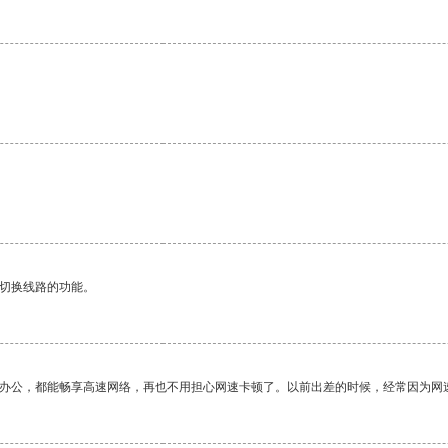
动切换线路的功能。
作办公，都能畅享高速网络，再也不用担心网速卡顿了。以前出差的时候，经常因为网