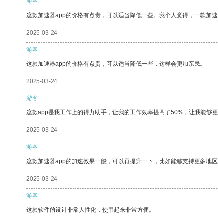
游客
这款加速器app的价格有点贵，可以适当降低一些。我个人觉得，一款加速
2025-03-24
游客
这款加速器app的价格有点贵，可以适当降低一些，这样会更加亲民。
2025-03-24
游客
这款app是我工作上的得力助手，让我的工作效率提高了50%，让我能够
2025-03-24
游客
这款加速器app的加速效果一般，可以再提升一下，比如能够支持更多地
2025-03-24
游客
这款软件的设计非常人性化，使用起来非常方便。