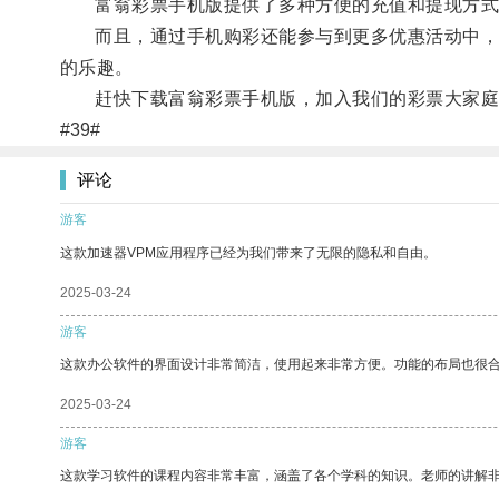
富翁彩票手机版提供了多种方便的充值和提现方式
而且，通过手机购彩还能参与到更多优惠活动中，有
的乐趣。
赶快下载富翁彩票手机版，加入我们的彩票大家庭
#39#
评论
游客
这款加速器VPM应用程序已经为我们带来了无限的隐私和自由。
2025-03-24
游客
这款办公软件的界面设计非常简洁，使用起来非常方便。功能的布局也很
2025-03-24
游客
这款学习软件的课程内容非常丰富，涵盖了各个学科的知识。老师的讲解