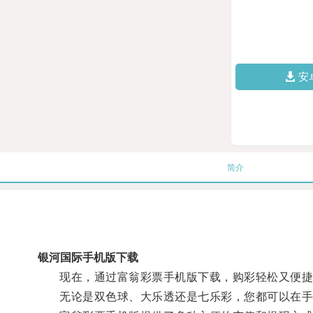
安
简介
银河国际手机版下载
现在，通过富翁彩票手机版下载，购彩轻松又便捷
无论是双色球、大乐透还是七乐彩，您都可以在手机