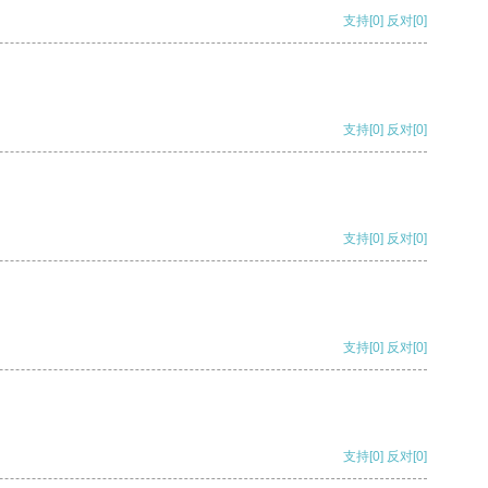
支持
[0]
反对
[0]
支持
[0]
反对
[0]
支持
[0]
反对
[0]
支持
[0]
反对
[0]
支持
[0]
反对
[0]