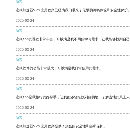
游客
这款加速器VPM应用程序已经为我们带来了无限的流畅体验和安全性保护
2025-03-24
游客
这款app的课程非常丰富，可以满足我不同的学习需求，让我能够找到自
2025-03-24
游客
这款软件的功能非常强大，可以满足我日常使用的需求。
2025-03-24
游客
这款app是我旅行的好帮手，让我能够轻松找到目的地，了解当地的风土人
2025-03-24
游客
这款加速器VPM应用程序提供了顶级的安全性和隐私保护。