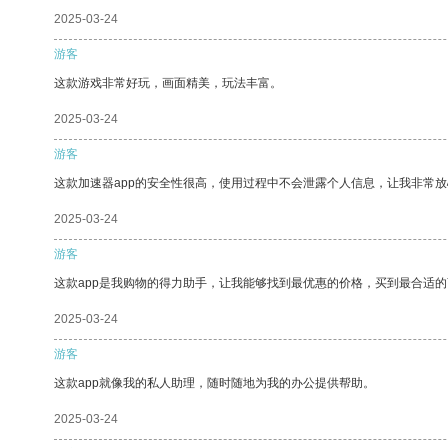
2025-03-24
游客
这款游戏非常好玩，画面精美，玩法丰富。
2025-03-24
游客
这款加速器app的安全性很高，使用过程中不会泄露个人信息，让我非常放
2025-03-24
游客
这款app是我购物的得力助手，让我能够找到最优惠的价格，买到最合适
2025-03-24
游客
这款app就像我的私人助理，随时随地为我的办公提供帮助。
2025-03-24