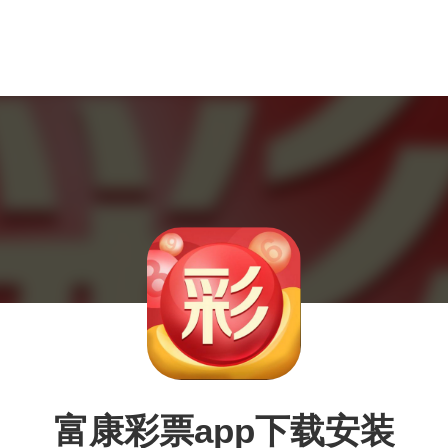
富康彩票app下载安装