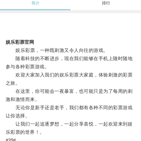
简介
排行
娱乐彩票官网
娱乐彩票，一种既刺激又令人向往的游戏。
随着科技的不断进步，现在我们能够在手机上随时随地
参与各种彩票游戏。
欢迎大家加入我们的娱乐彩票大家庭，体验刺激的彩票
之旅。
在这里，你可能会一夜暴富，也可能只是为了每周的刺
激和激情而来。
无论你是新手还是老手，我们都有各种不同的彩票游戏
让你选择。
让我们一起追逐梦想，一起分享喜悦，一起欢迎来到娱
乐彩票的世界！。
#39#