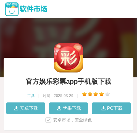
官方娱乐彩票app手机版下载
工具
|
时间：2025-03-29
|
安卓下载
苹果下载
PC下载
安卓市场，安全绿色