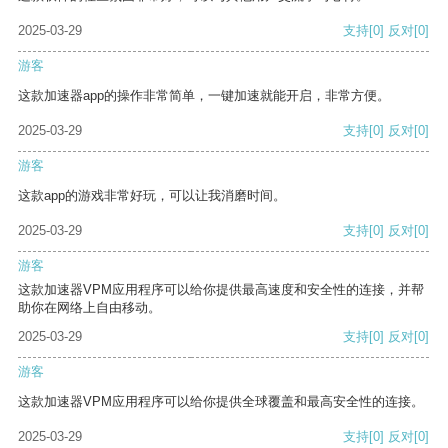
2025-03-29
支持
[0]
反对
[0]
游客
这款加速器app的操作非常简单，一键加速就能开启，非常方便。
2025-03-29
支持
[0]
反对
[0]
游客
这款app的游戏非常好玩，可以让我消磨时间。
2025-03-29
支持
[0]
反对
[0]
游客
这款加速器VPM应用程序可以给你提供最高速度和安全性的连接，并帮
助你在网络上自由移动。
2025-03-29
支持
[0]
反对
[0]
游客
这款加速器VPM应用程序可以给你提供全球覆盖和最高安全性的连接。
2025-03-29
支持
[0]
反对
[0]