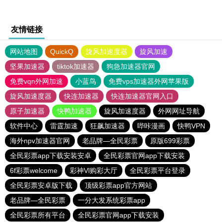
友情链接
网站地图
QuickQ
旋风加速度器
旋风加速
坚果加速器
tiktok加速器
狗急加速器官网
免费vqn外网加速
小蓝鸟
免费vps加速器外网苹果版
旋风加速度器
快连加速器
快连加速器官网入口
原子加速器
快鸭加速器
旋风加速度器
外网网址导航
软件中心
雷霆加速
狂飙加速器
哔咔漫画
快鸭VPN
海外npv加速器官网
老品牌—全民彩票
原版699彩票
全民彩票app下载安装安卓
全民彩票官网app下载安装
6f彩票welcome
彩神Vl购彩大厅
全民彩票平台登录
全民彩票安卓版下载
顶级彩票app官方网站
老品牌—全民彩票
一分大发系统彩票app
全民彩票所有平台
全民彩票官网app下载安装