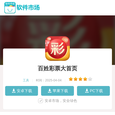
百姓彩票大首页
工具
|
时间：2025-04-04
|
安卓下载
苹果下载
PC下载
安卓市场，安全绿色