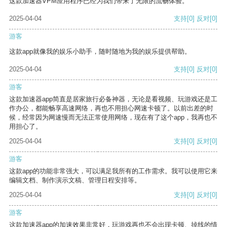
这款加速器VPM应用程序已经为我们带来了无限的流畅体验。
2025-04-04
支持
[0]
反对
[0]
游客
这款app就像我的娱乐小助手，随时随地为我的娱乐提供帮助。
2025-04-04
支持
[0]
反对
[0]
游客
这款加速器app简直是居家旅行必备神器，无论是看视频、玩游戏还是工
作办公，都能畅享高速网络，再也不用担心网速卡顿了。以前出差的时
候，经常因为网速慢而无法正常使用网络，现在有了这个app，我再也不
用担心了。
2025-04-04
支持
[0]
反对
[0]
游客
这款app的功能非常强大，可以满足我所有的工作需求。我可以使用它来
编辑文档、制作演示文稿、管理日程安排等。
2025-04-04
支持
[0]
反对
[0]
游客
这款加速器app的加速效果非常好，玩游戏再也不会出现卡顿、掉线的情