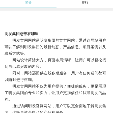
简介
排行
明发集团总部在哪里
明发官网网站是明发集团的官方网站，通过该网站用户
可以了解到明发集团的最新动态、产品信息、项目案例以及
联系方式等。
网站设计简洁大方，页面布局清晰，让用户可以轻松找
到自己感兴趣的内容。
同时，网站还提供在线客服服务，用户有任何疑问都可
以随时进行咨询。
明发官网网站不仅为用户提供了便捷的服务，更是展现
了明发集团的专业和实力，让用户更加信任和认可明发的品
牌。
通过访问明发官网网站，用户可以更全面地了解明发集
团，选择更适合自己的产品和服务。