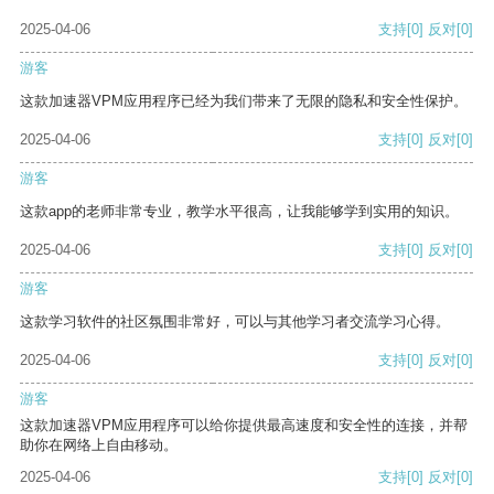
2025-04-06
支持
[0]
反对
[0]
游客
这款加速器VPM应用程序已经为我们带来了无限的隐私和安全性保护。
2025-04-06
支持
[0]
反对
[0]
游客
这款app的老师非常专业，教学水平很高，让我能够学到实用的知识。
2025-04-06
支持
[0]
反对
[0]
游客
这款学习软件的社区氛围非常好，可以与其他学习者交流学习心得。
2025-04-06
支持
[0]
反对
[0]
游客
这款加速器VPM应用程序可以给你提供最高速度和安全性的连接，并帮
助你在网络上自由移动。
2025-04-06
支持
[0]
反对
[0]