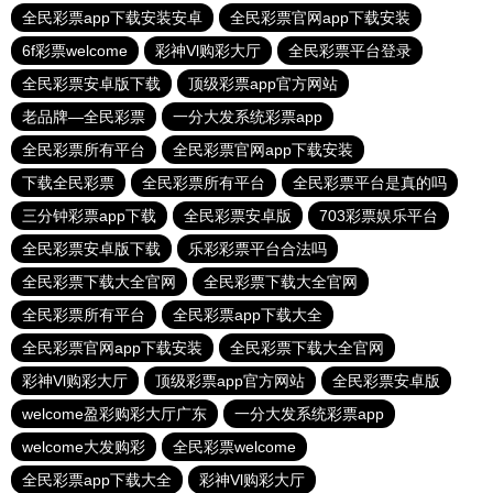
全民彩票app下载安装安卓
全民彩票官网app下载安装
6f彩票welcome
彩神Vl购彩大厅
全民彩票平台登录
全民彩票安卓版下载
顶级彩票app官方网站
老品牌—全民彩票
一分大发系统彩票app
全民彩票所有平台
全民彩票官网app下载安装
下载全民彩票
全民彩票所有平台
全民彩票平台是真的吗
三分钟彩票app下载
全民彩票安卓版
703彩票娱乐平台
全民彩票安卓版下载
乐彩彩票平台合法吗
全民彩票下载大全官网
全民彩票下载大全官网
全民彩票所有平台
全民彩票app下载大全
全民彩票官网app下载安装
全民彩票下载大全官网
彩神Vl购彩大厅
顶级彩票app官方网站
全民彩票安卓版
welcome盈彩购彩大厅广东
一分大发系统彩票app
welcome大发购彩
全民彩票welcome
全民彩票app下载大全
彩神Vl购彩大厅