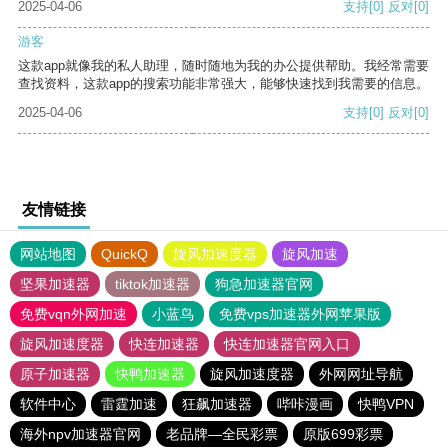
2025-04-06
支持
[0]
反对
[0]
游客
这款app就像我的私人助理，随时随地为我的办公提供帮助。我经常需要
查找资料，这款app的搜索功能非常强大，能够快速找到我需要的信息。
2025-04-06
支持
[0]
反对
[0]
友情链接
网站地图
QuickQ
旋风加速度器
旋风加速
坚果加速器
tiktok加速器
狗急加速器官网
免费vqn外网加速
小蓝鸟
免费vps加速器外网苹果版
旋风加速度器
快连加速器
快连加速器官网入口
原子加速器
快鸭加速器
旋风加速度器
外网网址导航
软件中心
雷霆加速
狂飙加速器
哔咔漫画
快鸭VPN
海外npv加速器官网
老品牌—全民彩票
原版699彩票