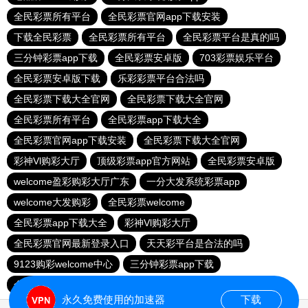
全民彩票所有平台
全民彩票官网app下载安装
下载全民彩票
全民彩票所有平台
全民彩票平台是真的吗
三分钟彩票app下载
全民彩票安卓版
703彩票娱乐平台
全民彩票安卓版下载
乐彩彩票平台合法吗
全民彩票下载大全官网
全民彩票下载大全官网
全民彩票所有平台
全民彩票app下载大全
全民彩票官网app下载安装
全民彩票下载大全官网
彩神Vl购彩大厅
顶级彩票app官方网站
全民彩票安卓版
welcome盈彩购彩大厅广东
一分大发系统彩票app
welcome大发购彩
全民彩票welcome
全民彩票app下载大全
彩神Vl购彩大厅
全民彩票官网最新登录入口
天天彩平台是合法的吗
9123购彩welcome中心
三分钟彩票app下载
全民娱乐彩票下载安装
全民彩票平台登录
永久免费使用的加速器
下载