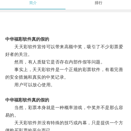
简介
排行
中华福彩软件真的假的
天天彩软件宣传可以带来高额中奖，吸引了不少彩票爱
好者的关注。
然而，有人质疑它是否存在内部作假等问题。
事实上，天天彩软件是一个正规的彩票软件，有着完善
的安全措施和真实的中奖记录。
用户可以放心使用。
中华福彩软件真的假的
当然，彩票本身就是一种概率游戏，中奖并不是那么容
易的。
天天彩软件并没有特殊的技巧或内幕，只是提供一个方
便购买彩票的平台而已。