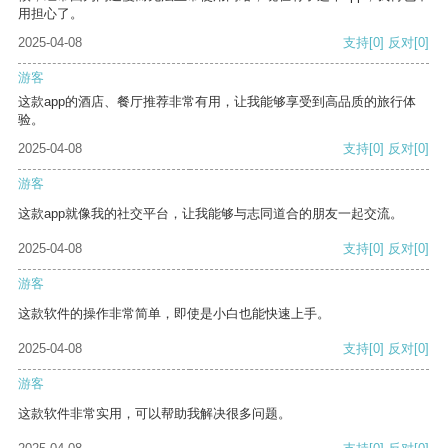
用担心了。
2025-04-08
支持
[0]
反对
[0]
游客
这款app的酒店、餐厅推荐非常有用，让我能够享受到高品质的旅行体
验。
2025-04-08
支持
[0]
反对
[0]
游客
这款app就像我的社交平台，让我能够与志同道合的朋友一起交流。
2025-04-08
支持
[0]
反对
[0]
游客
这款软件的操作非常简单，即使是小白也能快速上手。
2025-04-08
支持
[0]
反对
[0]
游客
这款软件非常实用，可以帮助我解决很多问题。