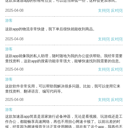
这款加速器app的价格有点贵，可以适当降低一些，这样会更加亲民。
2025-04-08
支持
[0]
反对
[0]
游客
这款app的物流非常快捷，我下单后很快就能收到商品。
2025-04-08
支持
[0]
反对
[0]
游客
这款app就像我的私人助理，随时随地为我的办公提供帮助。我经常需要
查找资料，这款app的搜索功能非常强大，能够快速找到我需要的信息。
2025-04-08
支持
[0]
反对
[0]
游客
这款软件非常实用，可以帮助我解决很多问题。比如，我可以使用它来
查找资料、翻译语言、编写代码等。
2025-04-08
支持
[0]
反对
[0]
游客
这款加速器app简直是居家旅行必备神器，无论是看视频、玩游戏还是工
作办公，都能畅享高速网络，再也不用担心网速卡顿了。以前出差的时
候，经常因为网速慢而无法正常使用网络，现在有了这个app，我再也不