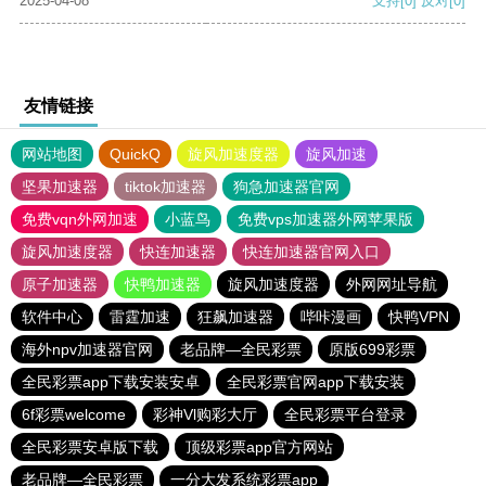
2025-04-08
支持
[0]
反对
[0]
友情链接
网站地图
QuickQ
旋风加速度器
旋风加速
坚果加速器
tiktok加速器
狗急加速器官网
免费vqn外网加速
小蓝鸟
免费vps加速器外网苹果版
旋风加速度器
快连加速器
快连加速器官网入口
原子加速器
快鸭加速器
旋风加速度器
外网网址导航
软件中心
雷霆加速
狂飙加速器
哔咔漫画
快鸭VPN
海外npv加速器官网
老品牌—全民彩票
原版699彩票
全民彩票app下载安装安卓
全民彩票官网app下载安装
6f彩票welcome
彩神Vl购彩大厅
全民彩票平台登录
全民彩票安卓版下载
顶级彩票app官方网站
老品牌—全民彩票
一分大发系统彩票app