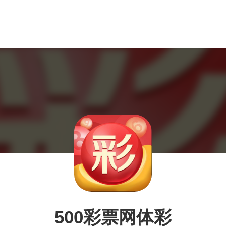
500彩票网体彩