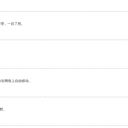
合理，一目了然。
你在网络上自由移动。
野。