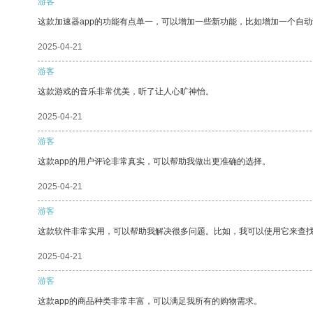
游客
这款加速器app的功能有点单一，可以增加一些新功能，比如增加一个自
2025-04-21
游客
这款游戏的音乐非常优美，听了让人心旷神怡。
2025-04-21
游客
这款app的用户评论非常真实，可以帮助我做出更准确的选择。
2025-04-21
游客
这款软件非常实用，可以帮助我解决很多问题。比如，我可以使用它来查
2025-04-21
游客
这款app的商品种类非常丰富，可以满足我所有的购物需求。