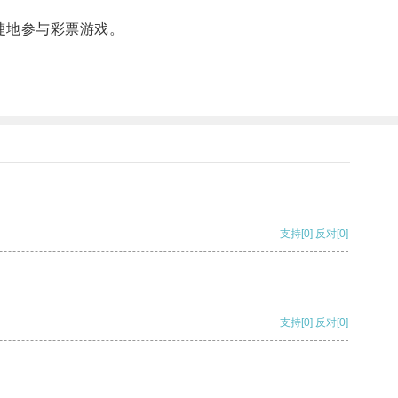
捷地参与彩票游戏。
支持
[0]
反对
[0]
支持
[0]
反对
[0]