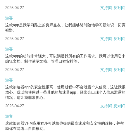
2025-04-27
支持
[0]
反对
[0]
游客
这款app是我学习路上的良师益友，让我能够随时随地学习新知识，拓宽
视野。
2025-04-27
支持
[0]
反对
[0]
游客
这款app的功能非常强大，可以满足我所有的工作需求。我可以使用它来
编辑文档、制作演示文稿、管理日程安排等。
2025-04-27
支持
[0]
反对
[0]
游客
这款加速器app的安全性很高，使用过程中不会泄露个人信息，这让我很
放心。我以前使用过一些其他的加速器app，经常会出现个人信息泄露的
情况，这让我非常担心。
2025-04-27
支持
[0]
反对
[0]
游客
这款加速器VPM应用程序可以给你提供最高速度和安全性的连接，并帮
助你在网络上自由移动。