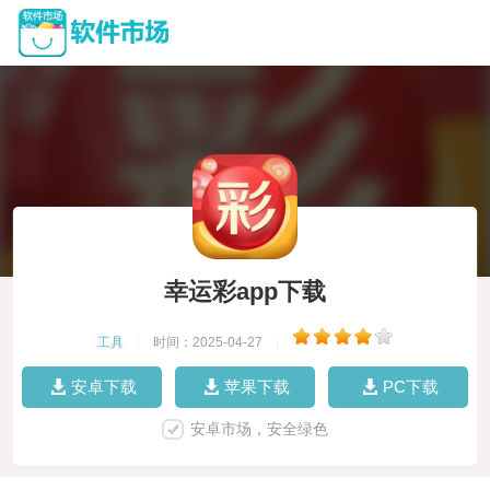
幸运彩app下载
工具
|
时间：2025-04-27
|
安卓下载
苹果下载
PC下载
安卓市场，安全绿色