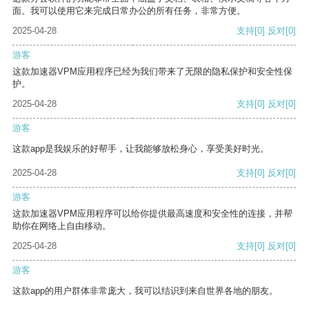
面。我可以使用它来完成日常办公的所有任务，非常方便。
2025-04-28
支持
[0]
反对
[0]
游客
这款加速器VPM应用程序已经为我们带来了无限的隐私保护和安全性保
护。
2025-04-28
支持
[0]
反对
[0]
游客
这款app是我娱乐的好帮手，让我能够放松身心，享受美好时光。
2025-04-28
支持
[0]
反对
[0]
游客
这款加速器VPM应用程序可以给你提供最高速度和安全性的连接，并帮
助你在网络上自由移动。
2025-04-28
支持
[0]
反对
[0]
游客
这款app的用户群体非常庞大，我可以结识到来自世界各地的朋友。