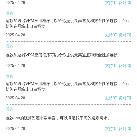
2025-04-28
支持
[0]
反对
[0]
游客
这款加速器VPM应用程序可以给你提供最高速度和安全性的连接，并帮
助你在网络上自由移动。
2025-04-28
支持
[0]
反对
[0]
游客
这款加速器VPM应用程序可以给你提供最高速度和安全性的连接。
2025-04-28
支持
[0]
反对
[0]
游客
这款加速器VPM应用程序可以给你提供最高速度和安全性的连接，并帮
助你在网络上自由移动。
2025-04-28
支持
[0]
反对
[0]
游客
这款app的视频资源非常丰富，可以满足我不同的娱乐需求。
2025-04-28
支持
[0]
反对
[0]