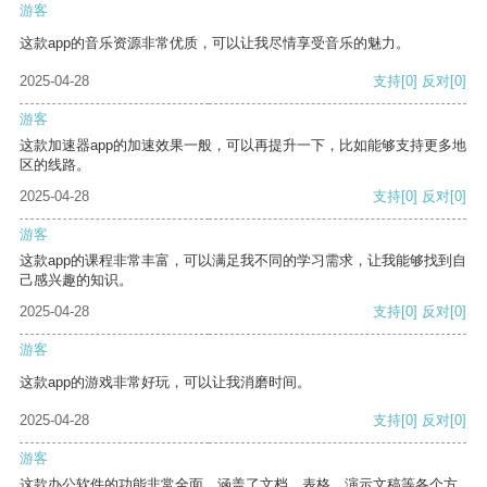
游客
这款app的音乐资源非常优质，可以让我尽情享受音乐的魅力。
2025-04-28
支持
[0]
反对
[0]
游客
这款加速器app的加速效果一般，可以再提升一下，比如能够支持更多地
区的线路。
2025-04-28
支持
[0]
反对
[0]
游客
这款app的课程非常丰富，可以满足我不同的学习需求，让我能够找到自
己感兴趣的知识。
2025-04-28
支持
[0]
反对
[0]
游客
这款app的游戏非常好玩，可以让我消磨时间。
2025-04-28
支持
[0]
反对
[0]
游客
这款办公软件的功能非常全面，涵盖了文档、表格、演示文稿等各个方