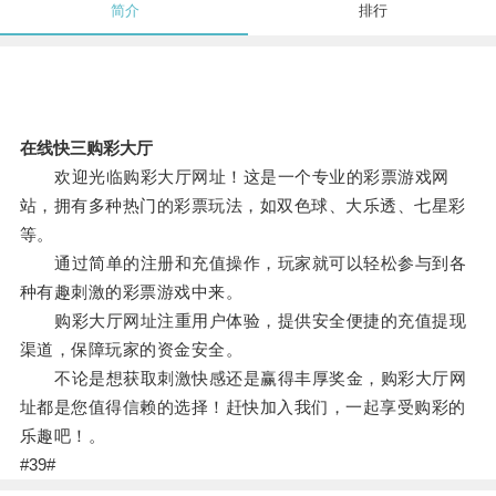
简介
排行
在线快三购彩大厅
欢迎光临购彩大厅网址！这是一个专业的彩票游戏网
站，拥有多种热门的彩票玩法，如双色球、大乐透、七星彩
等。
通过简单的注册和充值操作，玩家就可以轻松参与到各
种有趣刺激的彩票游戏中来。
购彩大厅网址注重用户体验，提供安全便捷的充值提现
渠道，保障玩家的资金安全。
不论是想获取刺激快感还是赢得丰厚奖金，购彩大厅网
址都是您值得信赖的选择！赶快加入我们，一起享受购彩的
乐趣吧！。
#39#