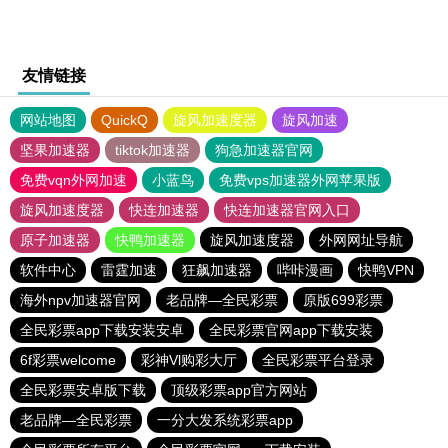
友情链接
网站地图
QuickQ
旋风加速度器
旋风加速
坚果加速器
tiktok加速器
狗急加速器官网
免费vqn外网加速
小蓝鸟
免费vps加速器外网苹果版
旋风加速度器
快连加速器
快连加速器官网入口
原子加速器
快鸭加速器
旋风加速度器
外网网址导航
软件中心
雷霆加速
狂飙加速器
哔咔漫画
快鸭VPN
海外npv加速器官网
老品牌—全民彩票
原版699彩票
全民彩票app下载安装安卓
全民彩票官网app下载安装
6f彩票welcome
彩神Vl购彩大厅
全民彩票平台登录
全民彩票安卓版下载
顶级彩票app官方网站
老品牌—全民彩票
一分大发系统彩票app