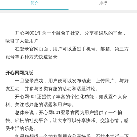
简介
排行
开心网001作为一个融合了社交、分享和娱乐的平台，
吸引了大量用户。
在登录官网页面，用户可以通过手机号、邮箱、第三方
账号等多种方式快速登录。
开心网网页版
一旦登录成功，用户便可以发布动态、上传照片、与好
友互动，并参与各类有趣的活动和话题讨论。
开心网001还提供了丰富的个性化功能，如设置个人资
料、关注感兴趣的话题和用户等。
总体来说，开心网001登录官网为用户提供了一个愉
快、轻松的社交平台，让大家可以分享快乐、交流心情，感
受生活的乐趣。
如果您想找一个地方和朋友分享快乐，不妨来尝试一下