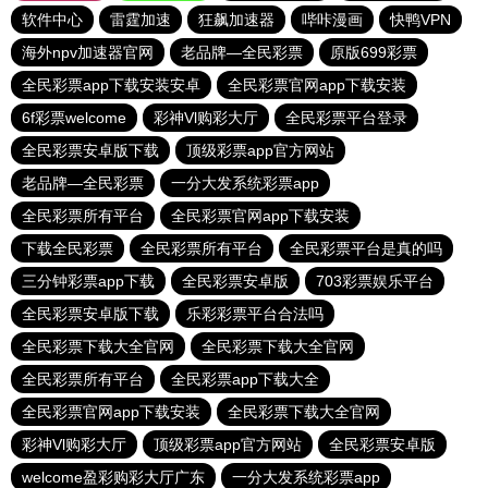
软件中心
雷霆加速
狂飙加速器
哔咔漫画
快鸭VPN
海外npv加速器官网
老品牌—全民彩票
原版699彩票
全民彩票app下载安装安卓
全民彩票官网app下载安装
6f彩票welcome
彩神Vl购彩大厅
全民彩票平台登录
全民彩票安卓版下载
顶级彩票app官方网站
老品牌—全民彩票
一分大发系统彩票app
全民彩票所有平台
全民彩票官网app下载安装
下载全民彩票
全民彩票所有平台
全民彩票平台是真的吗
三分钟彩票app下载
全民彩票安卓版
703彩票娱乐平台
全民彩票安卓版下载
乐彩彩票平台合法吗
全民彩票下载大全官网
全民彩票下载大全官网
全民彩票所有平台
全民彩票app下载大全
全民彩票官网app下载安装
全民彩票下载大全官网
彩神Vl购彩大厅
顶级彩票app官方网站
全民彩票安卓版
welcome盈彩购彩大厅广东
一分大发系统彩票app