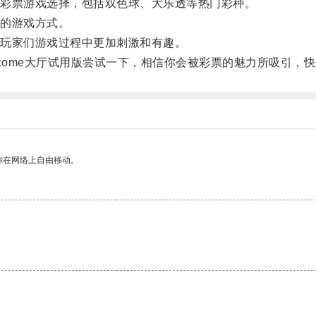
彩票游戏选择，包括双色球、大乐透等热门彩种。
的游戏方式。
玩家们游戏过程中更加刺激和有趣。
ome大厅试用版尝试一下，相信你会被彩票的魅力所吸引，
你在网络上自由移动。
。