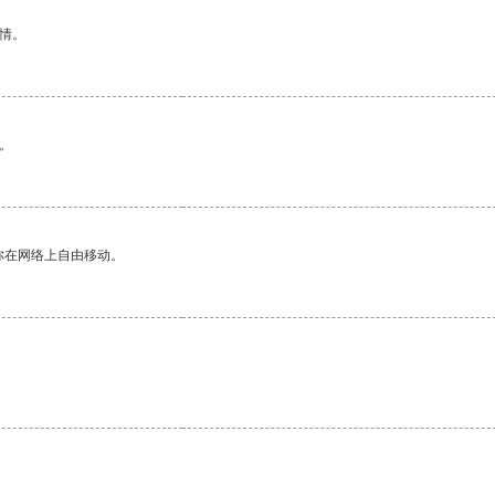
情。
。
你在网络上自由移动。
。