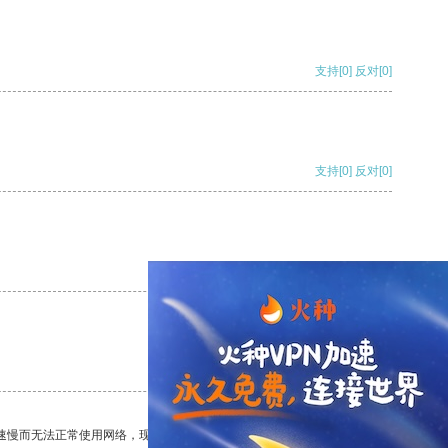
支持
[0]
反对
[0]
支持
[0]
反对
[0]
支持
[0]
反对
[0]
支持
[0]
反对
[0]
速慢而无法正常使用网络，现在有了这个app，我再也不用担心了。