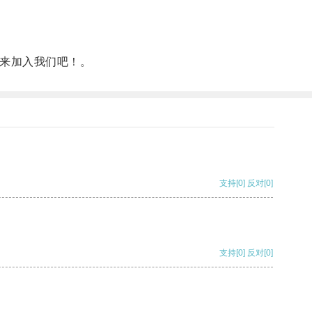
快来加入我们吧！。
支持
[0]
反对
[0]
支持
[0]
反对
[0]