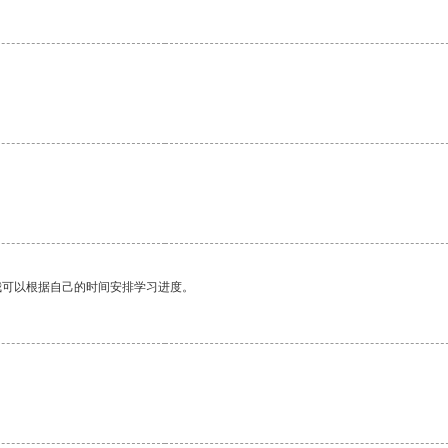
我可以根据自己的时间安排学习进度。