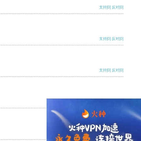
支持
[0]
反对
[0]
支持
[0]
反对
[0]
支持
[0]
反对
[0]
支持
[0]
反对
[0]
支持
[0]
反对
[0]