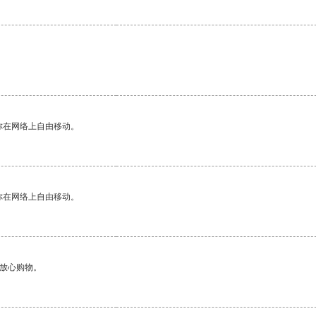
你在网络上自由移动。
你在网络上自由移动。
够放心购物。