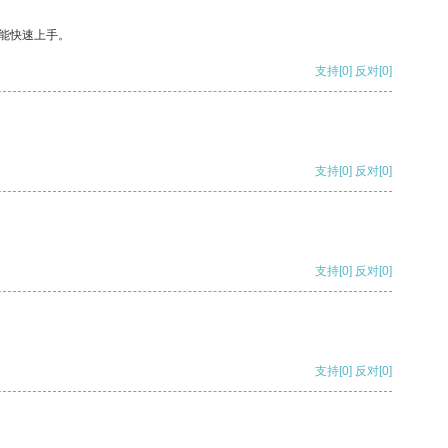
能快速上手。
支持
[0]
反对
[0]
支持
[0]
反对
[0]
支持
[0]
反对
[0]
支持
[0]
反对
[0]