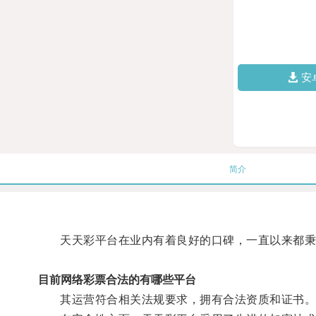
安
简介
天天彩平台在业内有着良好的口碑，一直以来都秉
目前网络彩票合法的有哪些平台
其运营符合相关法规要求，拥有合法资质和证书