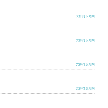
支持
[0]
反对
[0]
支持
[0]
反对
[0]
支持
[0]
反对
[0]
支持
[0]
反对
[0]