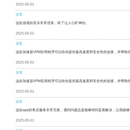
2025-05-01
游客
这款游戏的音乐非常优美，听了让人心旷神怡。
2025-05-01
游客
这款加速器VPM应用程序可以给你提供最高速度和安全性的连接，并帮助
2025-05-01
游客
这款加速器VPM应用程序可以给你提供最高速度和安全性的连接，并帮助
2025-05-01
游客
这款app的售后服务非常完善，遇到问题总是能够得到妥善解决，让我能
2025-05-01