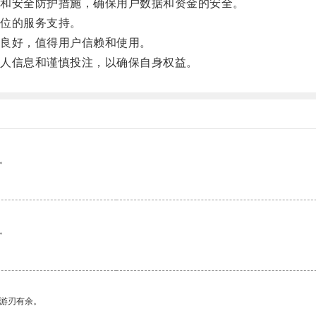
和安全防护措施，确保用户数据和资金的安全。
位的服务支持。
良好，值得用户信赖和使用。
人信息和谨慎投注，以确保自身权益。
。
。
中游刃有余。