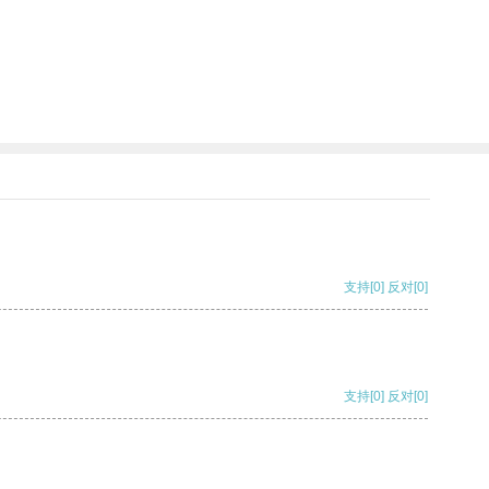
支持
[0]
反对
[0]
支持
[0]
反对
[0]