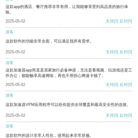
这款app的酒店、餐厅推荐非常有用，让我能够享受到高品质的旅行体
验。
2025-05-02
支持
[0]
反对
[0]
游客
这款软件的功能非常全面，可以满足我所有需求。
2025-05-02
支持
[0]
反对
[0]
游客
这款加速器app简直是居家旅行必备神器，无论是看视频、玩游戏还是工
作办公，都能畅享高速网络，再也不用担心网速卡顿了。
2025-05-02
支持
[0]
反对
[0]
游客
这款加速器VPM应用程序可以给你提供全球覆盖和最高安全性的连接。
2025-05-02
支持
[0]
反对
[0]
游客
这款软件的设计非常人性化，使用起来非常舒服。