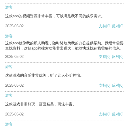
游客
这款app的视频资源非常丰富，可以满足我不同的娱乐需求。
2025-05-02
支持
[0]
反对
[0]
游客
这款app就像我的私人助理，随时随地为我的办公提供帮助。我经常需要
查找资料，这款app的搜索功能非常强大，能够快速找到我需要的信息。
2025-05-02
支持
[0]
反对
[0]
游客
这款游戏的音乐非常优美，听了让人心旷神怡。
2025-05-02
支持
[0]
反对
[0]
游客
这款游戏非常好玩，画面精美，玩法丰富。
2025-05-02
支持
[0]
反对
[0]
游客