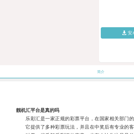
安
简介
靓机汇平台是真的吗
乐彩汇是一家正规的彩票平台，在国家相关部门的
它提供了多种彩票玩法，并且在中奖后有专业的客