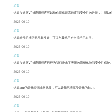
游客
这款加速器VPM应用程序可以给你提供最高速度和安全性的连接，并帮助
2025-06-19
游客
这款软件的社区氛围非常好，可以与其他用户交流学习心得。
2025-06-19
游客
这款加速器VPM应用程序已经为我们带来了无限的流畅体验和安全性保护
2025-06-19
游客
这款app的音乐资源非常优质，可以让我尽情享受音乐的魅力。
2025-06-19
游客