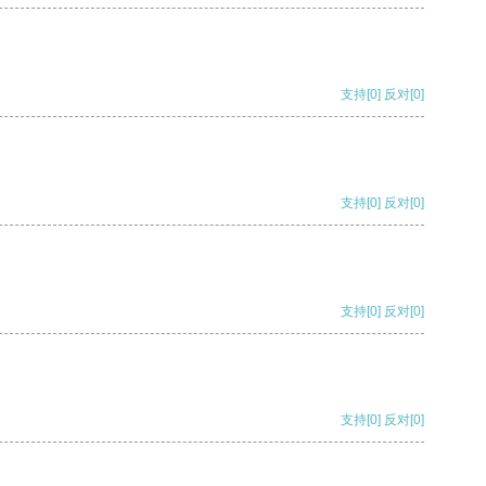
支持
[0]
反对
[0]
支持
[0]
反对
[0]
支持
[0]
反对
[0]
支持
[0]
反对
[0]