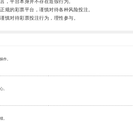
言，平台本身并不存在造假行为。
正规的彩票平台，谨慎对待各种风险投注。
谨慎对待彩票投注行为，理性参与。
悉操作。
心。
绩。