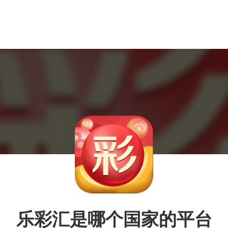
乐彩汇是哪个国家的平台