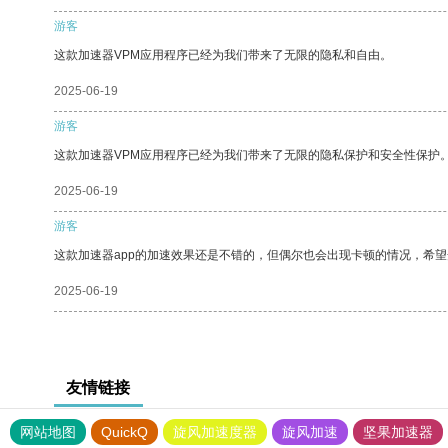
游客
这款加速器VPM应用程序已经为我们带来了无限的隐私和自由。
2025-06-19
游客
这款加速器VPM应用程序已经为我们带来了无限的隐私保护和安全性保护
2025-06-19
游客
这款加速器app的加速效果还是不错的，但偶尔也会出现卡顿的情况，希
2025-06-19
友情链接
网站地图
QuickQ
旋风加速度器
旋风加速
坚果加速器