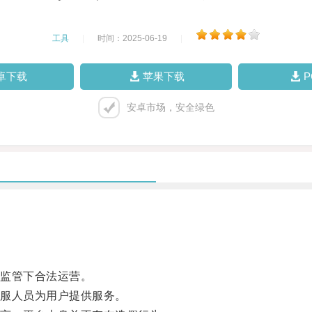
工具
|
时间：2025-06-19
|
卓下载
苹果下载
安卓市场，安全绿色
监管下合法运营。
服人员为用户提供服务。