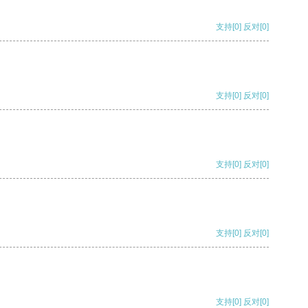
支持
[0]
反对
[0]
支持
[0]
反对
[0]
支持
[0]
反对
[0]
支持
[0]
反对
[0]
支持
[0]
反对
[0]