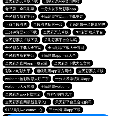
全民彩票安卓版下载
顶级彩票app官方网站
老品牌—全民彩票
一分大发系统彩票app
全民彩票所有平台
全民彩票官网app下载安装
下载全民彩票
全民彩票所有平台
全民彩票平台是真的吗
三分钟彩票app下载
全民彩票安卓版
703彩票娱乐平台
全民彩票安卓版下载
乐彩彩票平台合法吗
全民彩票下载大全官网
全民彩票下载大全官网
全民彩票所有平台
全民彩票app下载大全
全民彩票官网app下载安装
全民彩票下载大全官网
彩神Vl购彩大厅
顶级彩票app官方网站
全民彩票安卓版
welcome盈彩购彩大厅广东
一分大发系统彩票app
welcome大发购彩
全民彩票welcome
全民彩票app下载大全
彩神Vl购彩大厅
全民彩票官网最新登录入口
天天彩平台是合法的吗
9123购彩welcome中心
三分钟彩票app下载