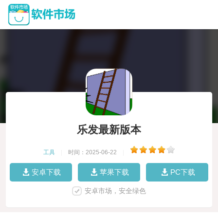
乐发最新版本
工具
|
时间：2025-06-22
|
安卓下载
苹果下载
PC下载
安卓市场，安全绿色