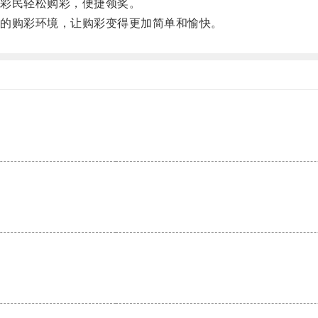
彩民轻松购彩，便捷领奖。
的购彩环境，让购彩变得更加简单和愉快。