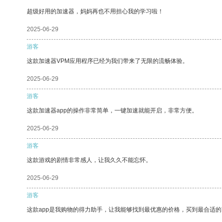
超级好用的加速器，妈妈再也不用担心我的学习啦！
2025-06-29
游客
这款加速器VPM应用程序已经为我们带来了无限的流畅体验。
2025-06-29
游客
这款加速器app的操作非常简单，一键加速就能开启，非常方便。
2025-06-29
游客
这款游戏的剧情非常感人，让我久久不能忘怀。
2025-06-29
游客
这款app是我购物的得力助手，让我能够找到最优惠的价格，买到最合适