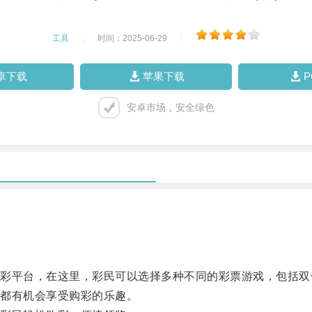
工具
|
时间：2025-06-29
|
卓下载
苹果下载
安卓市场，安全绿色
平台，在这里，彩民可以选择多种不同的彩票游戏，包括双
都有机会享受购彩的乐趣。