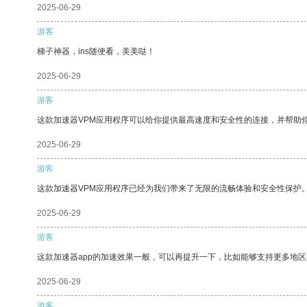
2025-06-29
游客
梯子神器，ins随便看，美美哒！
2025-06-29
游客
这款加速器VPM应用程序可以给你提供最高速度和安全性的连接，并帮助
2025-06-29
游客
这款加速器VPM应用程序已经为我们带来了无限的流畅体验和安全性保护
2025-06-29
游客
这款加速器app的加速效果一般，可以再提升一下，比如能够支持更多地
2025-06-29
游客