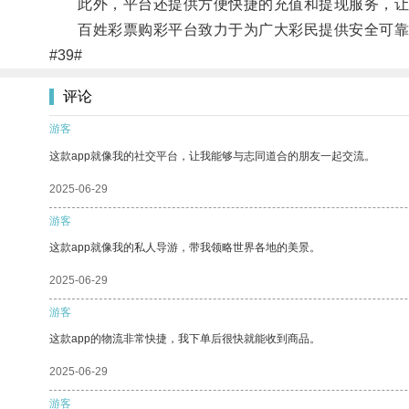
此外，平台还提供方便快捷的充值和提现服务，让
百姓彩票购彩平台致力于为广大彩民提供安全可靠
#39#
评论
游客
这款app就像我的社交平台，让我能够与志同道合的朋友一起交流。
2025-06-29
游客
这款app就像我的私人导游，带我领略世界各地的美景。
2025-06-29
游客
这款app的物流非常快捷，我下单后很快就能收到商品。
2025-06-29
游客