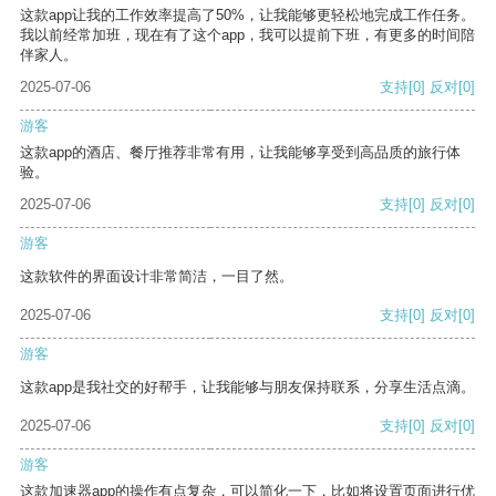
这款app让我的工作效率提高了50%，让我能够更轻松地完成工作任务。
我以前经常加班，现在有了这个app，我可以提前下班，有更多的时间陪
伴家人。
2025-07-06
支持
[0]
反对
[0]
游客
这款app的酒店、餐厅推荐非常有用，让我能够享受到高品质的旅行体
验。
2025-07-06
支持
[0]
反对
[0]
游客
这款软件的界面设计非常简洁，一目了然。
2025-07-06
支持
[0]
反对
[0]
游客
这款app是我社交的好帮手，让我能够与朋友保持联系，分享生活点滴。
2025-07-06
支持
[0]
反对
[0]
游客
这款加速器app的操作有点复杂，可以简化一下，比如将设置页面进行优