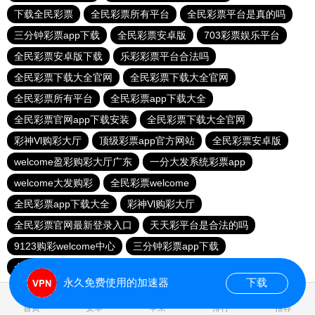
下载全民彩票
全民彩票所有平台
全民彩票平台是真的吗
三分钟彩票app下载
全民彩票安卓版
703彩票娱乐平台
全民彩票安卓版下载
乐彩彩票平台合法吗
全民彩票下载大全官网
全民彩票下载大全官网
全民彩票所有平台
全民彩票app下载大全
全民彩票官网app下载安装
全民彩票下载大全官网
彩神Vl购彩大厅
顶级彩票app官方网站
全民彩票安卓版
welcome盈彩购彩大厅广东
一分大发系统彩票app
welcome大发购彩
全民彩票welcome
全民彩票app下载大全
彩神Vl购彩大厅
全民彩票官网最新登录入口
天天彩平台是合法的吗
9123购彩welcome中心
三分钟彩票app下载
全民娱乐彩票下载安装
全民彩票平台登录
永久免费使用的加速器
下载
0.020434s
首页
安卓
苹果
排行
推荐