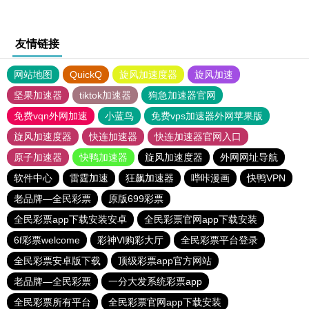
友情链接
网站地图
QuickQ
旋风加速度器
旋风加速
坚果加速器
tiktok加速器
狗急加速器官网
免费vqn外网加速
小蓝鸟
免费vps加速器外网苹果版
旋风加速度器
快连加速器
快连加速器官网入口
原子加速器
快鸭加速器
旋风加速度器
外网网址导航
软件中心
雷霆加速
狂飙加速器
哔咔漫画
快鸭VPN
老品牌—全民彩票
原版699彩票
全民彩票app下载安装安卓
全民彩票官网app下载安装
6f彩票welcome
彩神Vl购彩大厅
全民彩票平台登录
全民彩票安卓版下载
顶级彩票app官方网站
老品牌—全民彩票
一分大发系统彩票app
全民彩票所有平台
全民彩票官网app下载安装