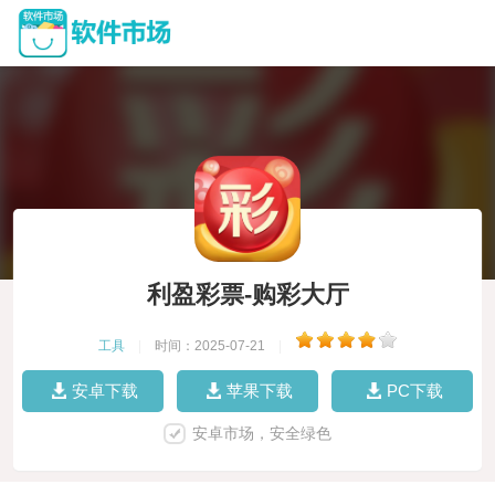
利盈彩票-购彩大厅
工具
|
时间：2025-07-21
|
安卓下载
苹果下载
PC下载
安卓市场，安全绿色