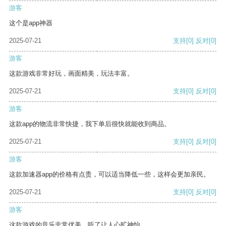
游客
这个是app神器
2025-07-21
支持
[0]
反对
[0]
游客
这款游戏非常好玩，画面精美，玩法丰富。
2025-07-21
支持
[0]
反对
[0]
游客
这款app的物流非常快捷，我下单后很快就能收到商品。
2025-07-21
支持
[0]
反对
[0]
游客
这款加速器app的价格有点贵，可以适当降低一些，这样会更加亲民。
2025-07-21
支持
[0]
反对
[0]
游客
这款游戏的音乐非常优美，听了让人心旷神怡。