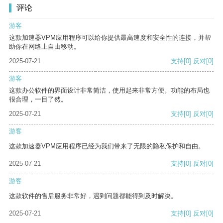
评论
游客
这款加速器VPM应用程序可以给你提供最高速度和安全性的连接，并帮
助你在网络上自由移动。
2025-07-21
支持
[0]
反对
[0]
游客
这款办公软件的界面设计非常简洁，使用起来非常方便。功能的布局也
很合理，一目了然。
2025-07-21
支持
[0]
反对
[0]
游客
这款加速器VPM应用程序已经为我们带来了无限的隐私保护和自由。
2025-07-21
支持
[0]
反对
[0]
游客
这款软件的售后服务非常好，遇到问题都能得到及时解决。
2025-07-21
支持
[0]
反对
[0]