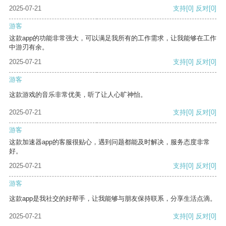
2025-07-21
支持
[0]
反对
[0]
游客
这款app的功能非常强大，可以满足我所有的工作需求，让我能够在工作
中游刃有余。
2025-07-21
支持
[0]
反对
[0]
游客
这款游戏的音乐非常优美，听了让人心旷神怡。
2025-07-21
支持
[0]
反对
[0]
游客
这款加速器app的客服很贴心，遇到问题都能及时解决，服务态度非常
好。
2025-07-21
支持
[0]
反对
[0]
游客
这款app是我社交的好帮手，让我能够与朋友保持联系，分享生活点滴。
2025-07-21
支持
[0]
反对
[0]