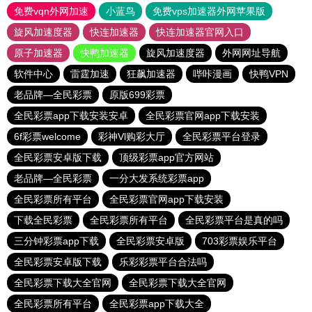
免费vqn外网加速
小蓝鸟
免费vps加速器外网苹果版
旋风加速度器
快连加速器
快连加速器官网入口
原子加速器
快鸭加速器
旋风加速度器
外网网址导航
软件中心
雷霆加速
狂飙加速器
哔咔漫画
快鸭VPN
老品牌—全民彩票
原版699彩票
全民彩票app下载安装安卓
全民彩票官网app下载安装
6f彩票welcome
彩神Vl购彩大厅
全民彩票平台登录
全民彩票安卓版下载
顶级彩票app官方网站
老品牌—全民彩票
一分大发系统彩票app
全民彩票所有平台
全民彩票官网app下载安装
下载全民彩票
全民彩票所有平台
全民彩票平台是真的吗
三分钟彩票app下载
全民彩票安卓版
703彩票娱乐平台
全民彩票安卓版下载
乐彩彩票平台合法吗
全民彩票下载大全官网
全民彩票下载大全官网
全民彩票所有平台
全民彩票app下载大全