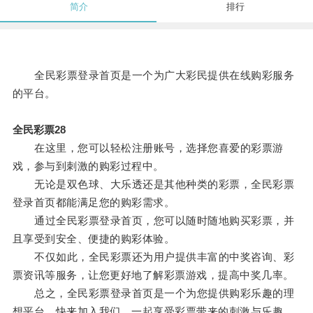
简介
排行
全民彩票登录首页是一个为广大彩民提供在线购彩服务
的平台。
全民彩票28
在这里，您可以轻松注册账号，选择您喜爱的彩票游
戏，参与到刺激的购彩过程中。
无论是双色球、大乐透还是其他种类的彩票，全民彩票
登录首页都能满足您的购彩需求。
通过全民彩票登录首页，您可以随时随地购买彩票，并
且享受到安全、便捷的购彩体验。
不仅如此，全民彩票还为用户提供丰富的中奖咨询、彩
票资讯等服务，让您更好地了解彩票游戏，提高中奖几率。
总之，全民彩票登录首页是一个为您提供购彩乐趣的理
想平台，快来加入我们，一起享受彩票带来的刺激与乐趣