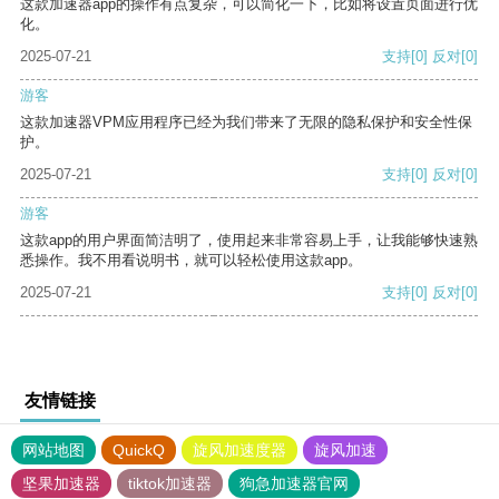
这款加速器app的操作有点复杂，可以简化一下，比如将设置页面进行优
化。
2025-07-21
支持
[0]
反对
[0]
游客
这款加速器VPM应用程序已经为我们带来了无限的隐私保护和安全性保
护。
2025-07-21
支持
[0]
反对
[0]
游客
这款app的用户界面简洁明了，使用起来非常容易上手，让我能够快速熟
悉操作。我不用看说明书，就可以轻松使用这款app。
2025-07-21
支持
[0]
反对
[0]
友情链接
网站地图
QuickQ
旋风加速度器
旋风加速
坚果加速器
tiktok加速器
狗急加速器官网