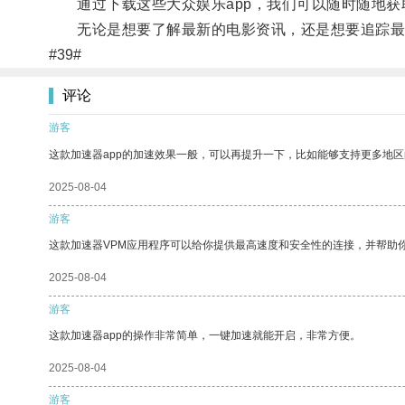
通过下载这些大众娱乐app，我们可以随时随地获
无论是想要了解最新的电影资讯，还是想要追踪最新
#39#
评论
游客
这款加速器app的加速效果一般，可以再提升一下，比如能够支持更多地
2025-08-04
游客
这款加速器VPM应用程序可以给你提供最高速度和安全性的连接，并帮助
2025-08-04
游客
这款加速器app的操作非常简单，一键加速就能开启，非常方便。
2025-08-04
游客