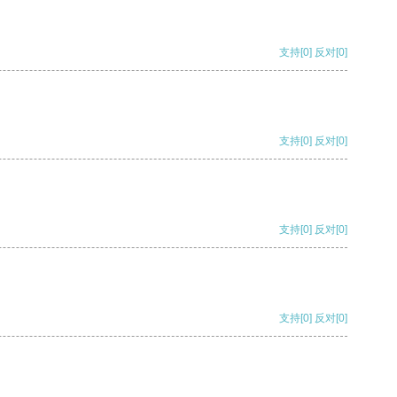
支持
[0]
反对
[0]
支持
[0]
反对
[0]
支持
[0]
反对
[0]
支持
[0]
反对
[0]