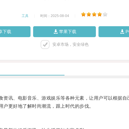
工具
|
时间：2025-08-04
|
卓下载
苹果下载
安卓市场，安全绿色
食资讯、电影音乐、游戏娱乐等各种元素，让用户可以根据自
用户更好地了解时尚潮流，跟上时代的步伐。