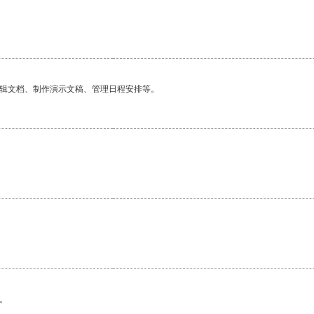
编辑文档、制作演示文稿、管理日程安排等。
。
。
。