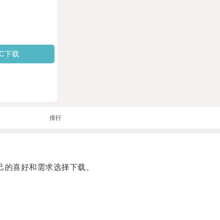
PC下载
排行
己的喜好和需求选择下载。