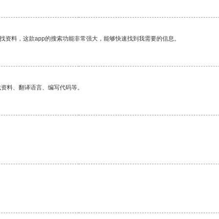
找资料，这款app的搜索功能非常强大，能够快速找到我需要的信息。
找资料、翻译语言、编写代码等。