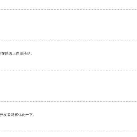
你在网络上自由移动。
望开发者能够优化一下。