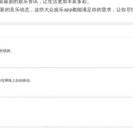
取最新的娱乐资讯，让生活更加丰富多彩。
的音乐动态，这些大众娱乐app都能满足你的需求，让你尽
区的线路。
你在网络上自由移动。