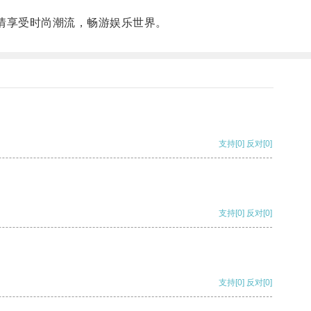
情享受时尚潮流，畅游娱乐世界。
支持
[0]
反对
[0]
支持
[0]
反对
[0]
支持
[0]
反对
[0]