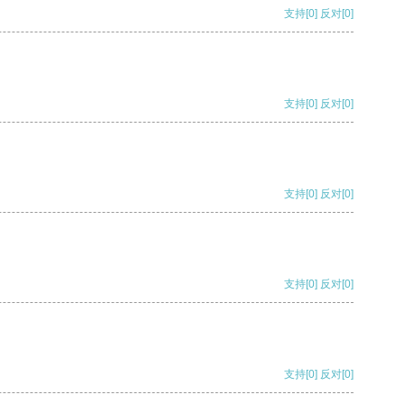
支持
[0]
反对
[0]
支持
[0]
反对
[0]
支持
[0]
反对
[0]
支持
[0]
反对
[0]
支持
[0]
反对
[0]