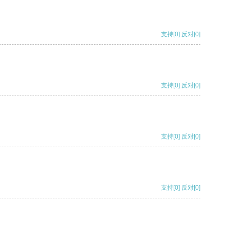
支持
[0]
反对
[0]
支持
[0]
反对
[0]
支持
[0]
反对
[0]
支持
[0]
反对
[0]