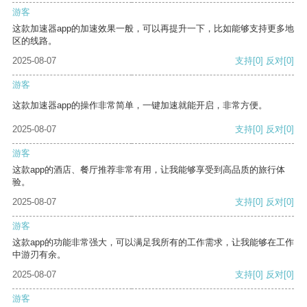
游客
这款加速器app的加速效果一般，可以再提升一下，比如能够支持更多地
区的线路。
2025-08-07
支持
[0]
反对
[0]
游客
这款加速器app的操作非常简单，一键加速就能开启，非常方便。
2025-08-07
支持
[0]
反对
[0]
游客
这款app的酒店、餐厅推荐非常有用，让我能够享受到高品质的旅行体
验。
2025-08-07
支持
[0]
反对
[0]
游客
这款app的功能非常强大，可以满足我所有的工作需求，让我能够在工作
中游刃有余。
2025-08-07
支持
[0]
反对
[0]
游客