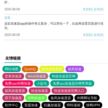
护。
2025-08-09
支持
[0]
反对
[0]
游客
这款加速器app的操作有点复杂，可以简化一下，比如将设置页面进行优
化。
2025-08-09
支持
[0]
反对
[0]
友情链接
网站地图
QuickQ
旋风加速度器
旋风加速
坚果加速器
tiktok加速器
狗急加速器官网
免费vqn外网加速
小蓝鸟
免费vps加速器外网苹果版
旋风加速度器
快连加速器
快连加速器官网入口
原子加速器
快鸭加速器
旋风加速度器
外网网址导航
软件中心
雷霆加速
狂飙加速器
哔咔漫画
快鸭VPN