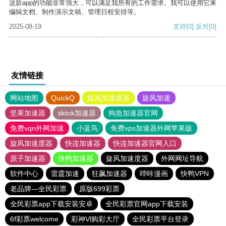
这款app的功能非常强大，可以满足我所有的工作需求。我可以使用它来
编辑文档、制作演示文稿、管理日程安排等。
2025-08-19
支持
[0]
反对
[0]
友情链接
网站地图
QuickQ
旋风加速度器
旋风加速
坚果加速器
tiktok加速器
狗急加速器官网
免费vqn外网加速
小蓝鸟
免费vps加速器外网苹果版
旋风加速度器
快连加速器
快连加速器官网入口
原子加速器
快鸭加速器
旋风加速度器
外网网址导航
软件中心
雷霆加速
狂飙加速器
哔咔漫画
快鸭VPN
老品牌—全民彩票
原版699彩票
全民彩票app下载安装安卓
全民彩票官网app下载安装
6f彩票welcome
彩神Vl购彩大厅
全民彩票平台登录