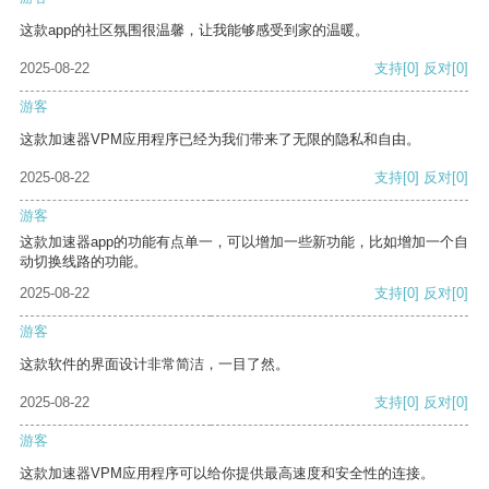
这款app的社区氛围很温馨，让我能够感受到家的温暖。
2025-08-22
支持
[0]
反对
[0]
游客
这款加速器VPM应用程序已经为我们带来了无限的隐私和自由。
2025-08-22
支持
[0]
反对
[0]
游客
这款加速器app的功能有点单一，可以增加一些新功能，比如增加一个自
动切换线路的功能。
2025-08-22
支持
[0]
反对
[0]
游客
这款软件的界面设计非常简洁，一目了然。
2025-08-22
支持
[0]
反对
[0]
游客
这款加速器VPM应用程序可以给你提供最高速度和安全性的连接。