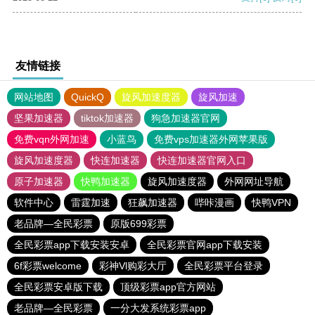
友情链接
网站地图
QuickQ
旋风加速度器
旋风加速
坚果加速器
tiktok加速器
狗急加速器官网
免费vqn外网加速
小蓝鸟
免费vps加速器外网苹果版
旋风加速度器
快连加速器
快连加速器官网入口
原子加速器
快鸭加速器
旋风加速度器
外网网址导航
软件中心
雷霆加速
狂飙加速器
哔咔漫画
快鸭VPN
老品牌—全民彩票
原版699彩票
全民彩票app下载安装安卓
全民彩票官网app下载安装
6f彩票welcome
彩神Vl购彩大厅
全民彩票平台登录
全民彩票安卓版下载
顶级彩票app官方网站
老品牌—全民彩票
一分大发系统彩票app