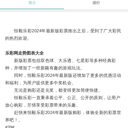
简介
排行
恒毅乐彩2024年最新版彩票推出之后，受到了广大彩民
的热烈欢迎。
乐彩网走势图表大全
新版彩票包括双色球、大乐透、七星彩等多种经典彩
种，并增加了一些新颖有趣的游戏玩法。
同时，恒毅乐彩2024年最新版还增加了更多的优惠活动
和福利，为用户提供更多中奖机会。
无论是购彩还是兑奖，都变得更加简便快捷。
恒毅乐彩一直秉承着公平、公正、公开的原则，让用户
放心购彩，尽情享受彩票带来的乐趣。
赶快来恒毅乐彩2024年最新版购彩，体验全新的彩票世
界吧！。
#39#