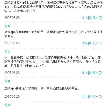
这款加速器app的安全性很高，使用过程中不会泄露个人信息，这让我很
放心。我以前使用过一些其他的加速器app，经常会出现个人信息泄露的
情况，这让我非常担心。
2025-08-23
支持
[0]
反对
[0]
游客
这款app是我购物的得力助手，让我能够找到最优惠的价格，买到最合适
的商品。
2025-08-23
支持
[0]
反对
[0]
游客
我一直在寻找一款功能强大、操作简单的办公软件，终于找到了它。这
款软件的功能非常强大，可以满足我日常办公的所有需求。操作也很简
单，即使是小白也能快速上手。
2025-08-23
支持
[0]
反对
[0]
游客
这款app的物流非常快捷，我下单后很快就能收到商品。
2025-08-23
支持
[0]
反对
[0]
游客