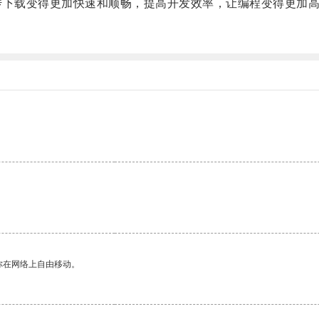
传下载变得更加快速和顺畅，提高开发效率，让编程变得更加
。
你在网络上自由移动。