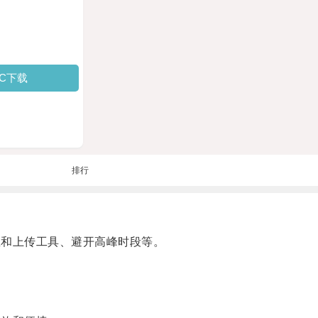
PC下载
排行
载和上传工具、避开高峰时段等。