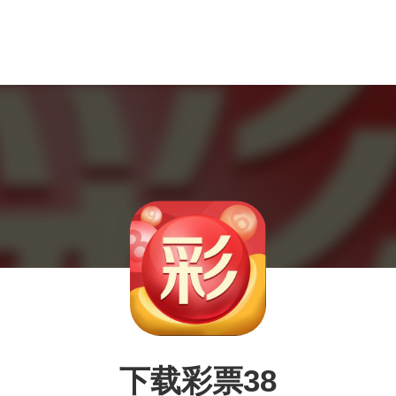
下载彩票38