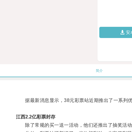
安
简介
据最新消息显示，38元彩票站近期推出了一系列优
江西2.2亿彩票封存
除了常规的买一送一活动，他们还推出了抽奖活动