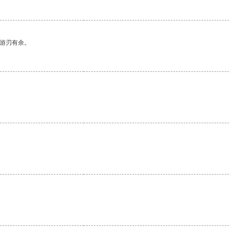
中游刃有余。