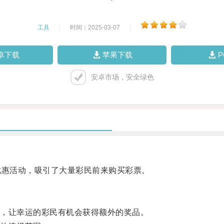
工具
|
时间：2025-03-07
|
卓下载
苹果下载
安卓市场，安全绿色
惠活动，吸引了大量彩民前来购买彩票。
，让幸运的彩民有机会获得额外的奖品。