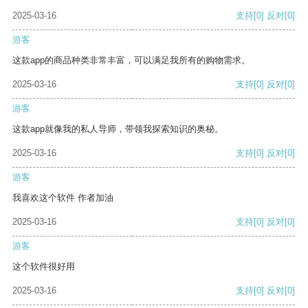
2025-03-16
支持
[0]
反对
[0]
游客
这款app的商品种类非常丰富，可以满足我所有的购物需求。
2025-03-16
支持
[0]
反对
[0]
游客
这款app就像我的私人导师，带领我探索知识的奥秘。
2025-03-16
支持
[0]
反对
[0]
游客
我喜欢这个软件 作者加油
2025-03-16
支持
[0]
反对
[0]
游客
这个软件很好用
2025-03-16
支持
[0]
反对
[0]