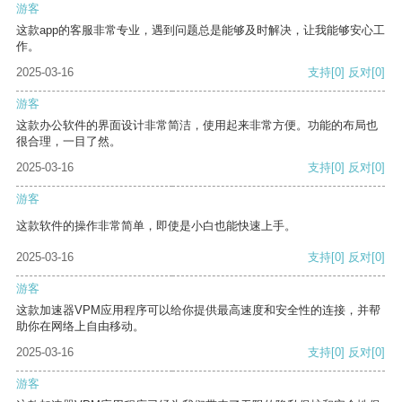
游客
这款app的客服非常专业，遇到问题总是能够及时解决，让我能够安心工
作。
2025-03-16
支持
[0]
反对
[0]
游客
这款办公软件的界面设计非常简洁，使用起来非常方便。功能的布局也
很合理，一目了然。
2025-03-16
支持
[0]
反对
[0]
游客
这款软件的操作非常简单，即使是小白也能快速上手。
2025-03-16
支持
[0]
反对
[0]
游客
这款加速器VPM应用程序可以给你提供最高速度和安全性的连接，并帮
助你在网络上自由移动。
2025-03-16
支持
[0]
反对
[0]
游客