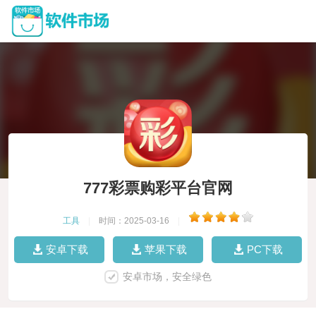
777彩票购彩平台官网
工具
|
时间：2025-03-16
|
安卓下载
苹果下载
PC下载
安卓市场，安全绿色