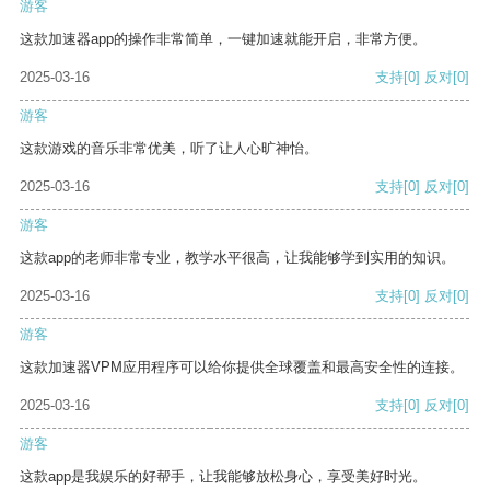
游客
这款加速器app的操作非常简单，一键加速就能开启，非常方便。
2025-03-16
支持
[0]
反对
[0]
游客
这款游戏的音乐非常优美，听了让人心旷神怡。
2025-03-16
支持
[0]
反对
[0]
游客
这款app的老师非常专业，教学水平很高，让我能够学到实用的知识。
2025-03-16
支持
[0]
反对
[0]
游客
这款加速器VPM应用程序可以给你提供全球覆盖和最高安全性的连接。
2025-03-16
支持
[0]
反对
[0]
游客
这款app是我娱乐的好帮手，让我能够放松身心，享受美好时光。