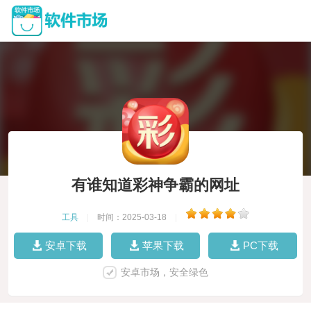
有谁知道彩神争霸的网址
工具
|
时间：2025-03-18
|
安卓下载
苹果下载
PC下载
安卓市场，安全绿色