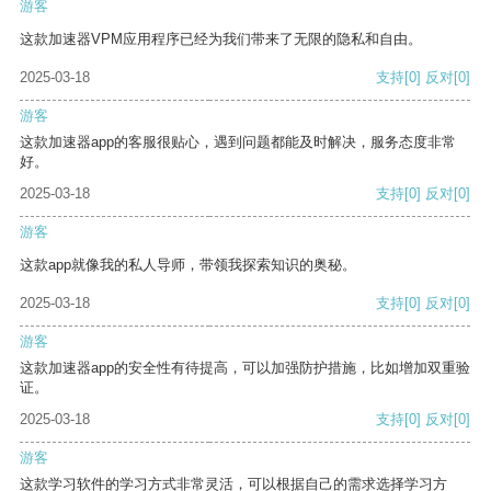
游客
这款加速器VPM应用程序已经为我们带来了无限的隐私和自由。
2025-03-18
支持
[0]
反对
[0]
游客
这款加速器app的客服很贴心，遇到问题都能及时解决，服务态度非常
好。
2025-03-18
支持
[0]
反对
[0]
游客
这款app就像我的私人导师，带领我探索知识的奥秘。
2025-03-18
支持
[0]
反对
[0]
游客
这款加速器app的安全性有待提高，可以加强防护措施，比如增加双重验
证。
2025-03-18
支持
[0]
反对
[0]
游客
这款学习软件的学习方式非常灵活，可以根据自己的需求选择学习方