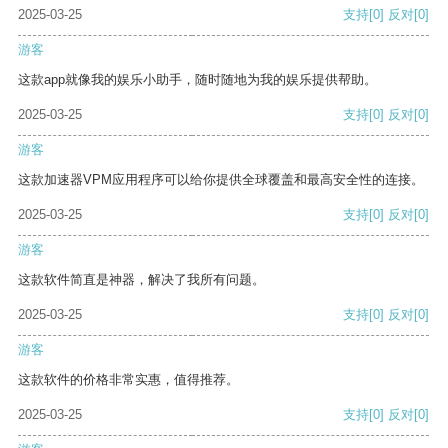
2025-03-25
支持
[0]
反对
[0]
游客
这款app就像我的娱乐小助手，随时随地为我的娱乐提供帮助。
2025-03-25
支持
[0]
反对
[0]
游客
这款加速器VPM应用程序可以给你提供全球覆盖和最高安全性的连接。
2025-03-25
支持
[0]
反对
[0]
游客
这款软件简直是神器，解决了我所有问题。
2025-03-25
支持
[0]
反对
[0]
游客
这款软件的价格非常实惠，值得推荐。
2025-03-25
支持
[0]
反对
[0]