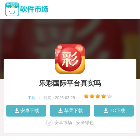
乐彩国际平台真实吗
工具
|
时间：2025-03-25
|
安卓下载
苹果下载
PC下载
安卓市场，安全绿色