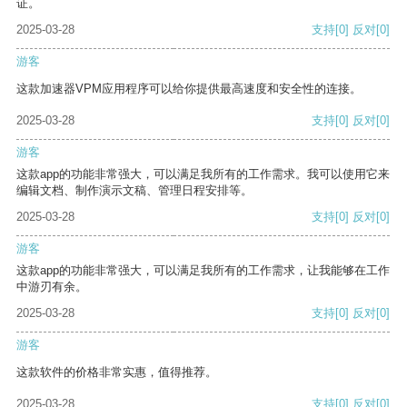
证。
2025-03-28
支持
[0]
反对
[0]
游客
这款加速器VPM应用程序可以给你提供最高速度和安全性的连接。
2025-03-28
支持
[0]
反对
[0]
游客
这款app的功能非常强大，可以满足我所有的工作需求。我可以使用它来
编辑文档、制作演示文稿、管理日程安排等。
2025-03-28
支持
[0]
反对
[0]
游客
这款app的功能非常强大，可以满足我所有的工作需求，让我能够在工作
中游刃有余。
2025-03-28
支持
[0]
反对
[0]
游客
这款软件的价格非常实惠，值得推荐。
2025-03-28
支持
[0]
反对
[0]