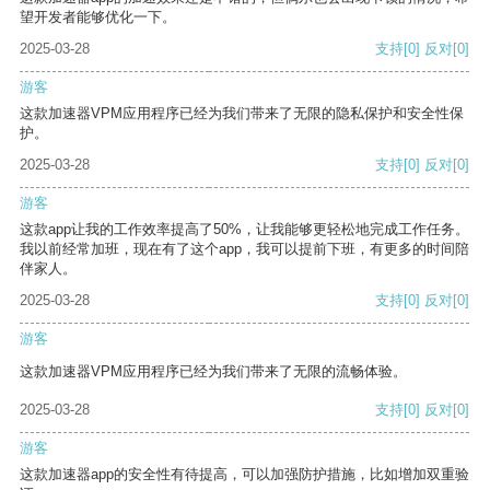
望开发者能够优化一下。
2025-03-28
支持
[0]
反对
[0]
游客
这款加速器VPM应用程序已经为我们带来了无限的隐私保护和安全性保
护。
2025-03-28
支持
[0]
反对
[0]
游客
这款app让我的工作效率提高了50%，让我能够更轻松地完成工作任务。
我以前经常加班，现在有了这个app，我可以提前下班，有更多的时间陪
伴家人。
2025-03-28
支持
[0]
反对
[0]
游客
这款加速器VPM应用程序已经为我们带来了无限的流畅体验。
2025-03-28
支持
[0]
反对
[0]
游客
这款加速器app的安全性有待提高，可以加强防护措施，比如增加双重验