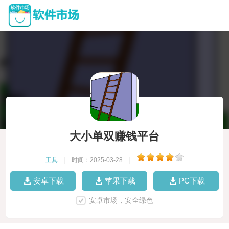
大小单双赚钱平台
工具
|
时间：2025-03-28
|
安卓下载
苹果下载
PC下载
安卓市场，安全绿色