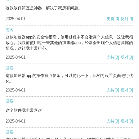
这款软件简直是神器，解决了我所有问题。
2025-04-01
支持
[0]
反对
[0]
游客
这款加速器app的安全性很高，使用过程中不会泄露个人信息，这让我很
放心。我以前使用过一些其他的加速器app，经常会出现个人信息泄露的
情况，这让我非常担心。
2025-04-01
支持
[0]
反对
[0]
游客
这款加速器app的操作有点复杂，可以简化一下，比如将设置页面进行优
化。
2025-04-01
支持
[0]
反对
[0]
游客
这个软件我非常喜欢
2025-04-01
支持
[0]
反对
[0]
游客