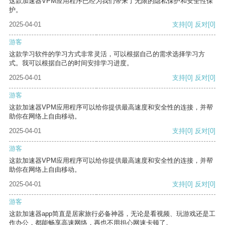
这款加速器VPM应用程序已经为我们带来了无限的隐私保护和安全性保
护。
2025-04-01
支持
[0]
反对
[0]
游客
这款学习软件的学习方式非常灵活，可以根据自己的需求选择学习方
式。我可以根据自己的时间安排学习进度。
2025-04-01
支持
[0]
反对
[0]
游客
这款加速器VPM应用程序可以给你提供最高速度和安全性的连接，并帮
助你在网络上自由移动。
2025-04-01
支持
[0]
反对
[0]
游客
这款加速器VPM应用程序可以给你提供最高速度和安全性的连接，并帮
助你在网络上自由移动。
2025-04-01
支持
[0]
反对
[0]
游客
这款加速器app简直是居家旅行必备神器，无论是看视频、玩游戏还是工
作办公，都能畅享高速网络，再也不用担心网速卡顿了。