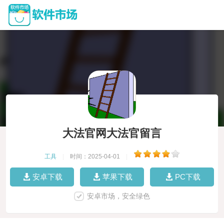
大法官网大法官留言
工具
|
时间：2025-04-01
|
安卓下载
苹果下载
PC下载
安卓市场，安全绿色