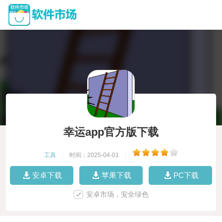
幸运app官方版下载
工具
|
时间：2025-04-01
|
安卓下载
苹果下载
PC下载
安卓市场，安全绿色