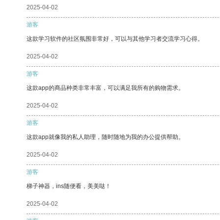
2025-04-02
游客
这款学习软件的社区氛围非常好，可以与其他学习者交流学习心得。
2025-04-02
游客
这款app的商品种类非常丰富，可以满足我所有的购物需求。
2025-04-02
游客
这款app就像我的私人助理，随时随地为我的办公提供帮助。
2025-04-02
游客
梯子神器，ins随便看，美美哒！
2025-04-02