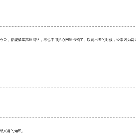
作办公，都能畅享高速网络，再也不用担心网速卡顿了。以前出差的时候，经常因为网
己感兴趣的知识。