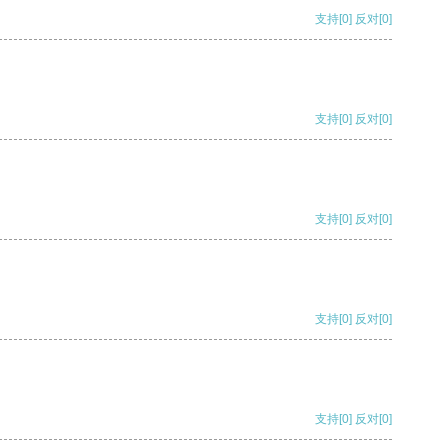
支持
[0]
反对
[0]
支持
[0]
反对
[0]
支持
[0]
反对
[0]
支持
[0]
反对
[0]
支持
[0]
反对
[0]