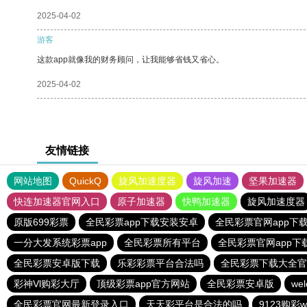
2025-04-02
游客
这款app就像我的财务顾问，让我能够省钱又省心。
2025-04-02
友情链接
网站地图
QuickQ
旋风加速度器
旋风加速
坚果加速器
快连加速器官网入口
原子加速器
快鸭加速器
旋风加速度器
原版699彩票
全民彩票app下载安装安卓
全民彩票官网app下
一分大发系统彩票app
全民彩票所有平台
全民彩票官网app下
全民彩票安卓版下载
乐彩彩票平台合法吗
全民彩票下载大全官
彩神Vl购彩大厅
顶级彩票app官方网站
全民彩票安卓版
we
全民彩票官网最新登录入口
天天彩平台是合法的吗
9123购彩w