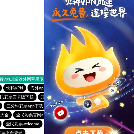
支持
[0]
反对
[0]
支持
[0]
反对
[0]
费vps加速器外网苹果版
旋风加速度器
快连加速器
快鸭VPN
海外npv加速器官网
老品牌—全民彩票
民彩票安卓版下载
顶级彩票app官方网站
老品牌—全民彩票
三分钟彩票app下载
全民彩票安卓版
703彩票娱乐平台
载大全
全民彩票官网app下载安装
全民彩票下载大全官网
全民彩票welcome
全民彩票app下载大全
彩神Vl购彩大厅
彩票平台登录