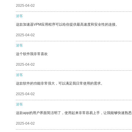
2025-04-02
游客
这款加速器VPM应用程序可以给你提供最高速度和安全性的连接。
2025-04-02
游客
这个软件我非常喜欢
2025-04-02
游客
这款软件的功能非常强大，可以满足我日常使用的需求。
2025-04-02
游客
这款app的用户界面简洁明了，使用起来非常容易上手，让我能够快速熟
2025-04-02