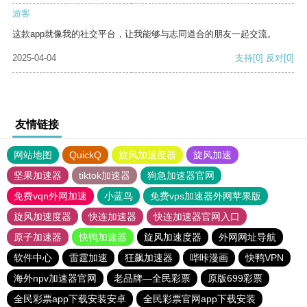
游客
这款app就像我的社交平台，让我能够与志同道合的朋友一起交流。
2025-04-04
支持
[0]
反对
[0]
友情链接
网站地图
QuickQ
旋风加速度器
旋风加速
坚果加速器
tiktok加速器
狗急加速器官网
免费vqn外网加速
小蓝鸟
免费vps加速器外网苹果版
旋风加速度器
快连加速器
快连加速器官网入口
原子加速器
快鸭加速器
旋风加速度器
外网网址导航
软件中心
雷霆加速
狂飙加速器
哔咔漫画
快鸭VPN
海外npv加速器官网
老品牌—全民彩票
原版699彩票
全民彩票app下载安装安卓
全民彩票官网app下载安装