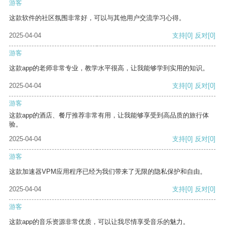
游客
这款软件的社区氛围非常好，可以与其他用户交流学习心得。
2025-04-04
支持
[0]
反对
[0]
游客
这款app的老师非常专业，教学水平很高，让我能够学到实用的知识。
2025-04-04
支持
[0]
反对
[0]
游客
这款app的酒店、餐厅推荐非常有用，让我能够享受到高品质的旅行体
验。
2025-04-04
支持
[0]
反对
[0]
游客
这款加速器VPM应用程序已经为我们带来了无限的隐私保护和自由。
2025-04-04
支持
[0]
反对
[0]
游客
这款app的音乐资源非常优质，可以让我尽情享受音乐的魅力。