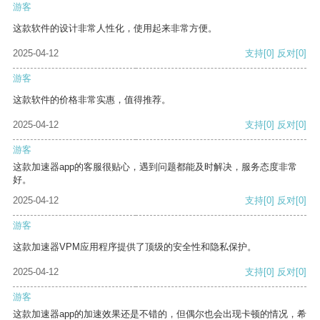
游客
这款软件的设计非常人性化，使用起来非常方便。
2025-04-12
支持
[0]
反对
[0]
游客
这款软件的价格非常实惠，值得推荐。
2025-04-12
支持
[0]
反对
[0]
游客
这款加速器app的客服很贴心，遇到问题都能及时解决，服务态度非常
好。
2025-04-12
支持
[0]
反对
[0]
游客
这款加速器VPM应用程序提供了顶级的安全性和隐私保护。
2025-04-12
支持
[0]
反对
[0]
游客
这款加速器app的加速效果还是不错的，但偶尔也会出现卡顿的情况，希