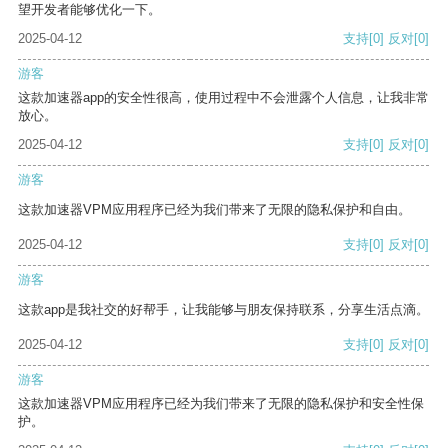
望开发者能够优化一下。
2025-04-12
支持
[0]
反对
[0]
游客
这款加速器app的安全性很高，使用过程中不会泄露个人信息，让我非常
放心。
2025-04-12
支持
[0]
反对
[0]
游客
这款加速器VPM应用程序已经为我们带来了无限的隐私保护和自由。
2025-04-12
支持
[0]
反对
[0]
游客
这款app是我社交的好帮手，让我能够与朋友保持联系，分享生活点滴。
2025-04-12
支持
[0]
反对
[0]
游客
这款加速器VPM应用程序已经为我们带来了无限的隐私保护和安全性保
护。