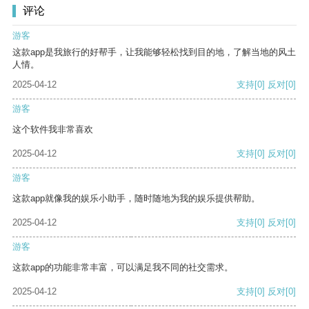
评论
游客
这款app是我旅行的好帮手，让我能够轻松找到目的地，了解当地的风土
人情。
2025-04-12
支持
[0]
反对
[0]
游客
这个软件我非常喜欢
2025-04-12
支持
[0]
反对
[0]
游客
这款app就像我的娱乐小助手，随时随地为我的娱乐提供帮助。
2025-04-12
支持
[0]
反对
[0]
游客
这款app的功能非常丰富，可以满足我不同的社交需求。
2025-04-12
支持
[0]
反对
[0]