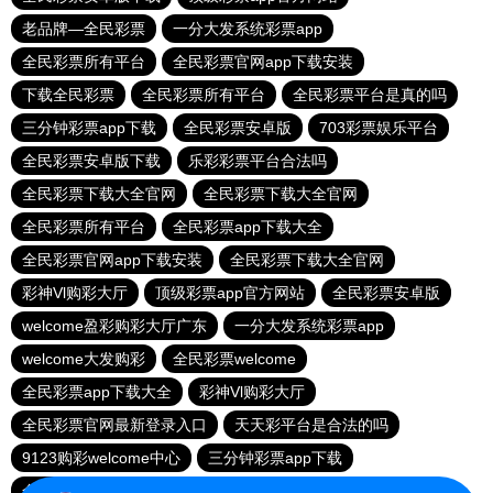
老品牌—全民彩票
一分大发系统彩票app
全民彩票所有平台
全民彩票官网app下载安装
下载全民彩票
全民彩票所有平台
全民彩票平台是真的吗
三分钟彩票app下载
全民彩票安卓版
703彩票娱乐平台
全民彩票安卓版下载
乐彩彩票平台合法吗
全民彩票下载大全官网
全民彩票下载大全官网
全民彩票所有平台
全民彩票app下载大全
全民彩票官网app下载安装
全民彩票下载大全官网
彩神Vl购彩大厅
顶级彩票app官方网站
全民彩票安卓版
welcome盈彩购彩大厅广东
一分大发系统彩票app
welcome大发购彩
全民彩票welcome
全民彩票app下载大全
彩神Vl购彩大厅
全民彩票官网最新登录入口
天天彩平台是合法的吗
9123购彩welcome中心
三分钟彩票app下载
全民娱乐彩票下载安装
全民彩票平台登录