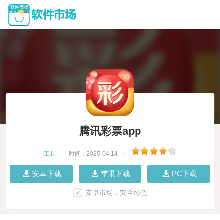
腾讯彩票app
工具
|
时间：2025-04-14
|
安卓下载
苹果下载
PC下载
安卓市场，安全绿色