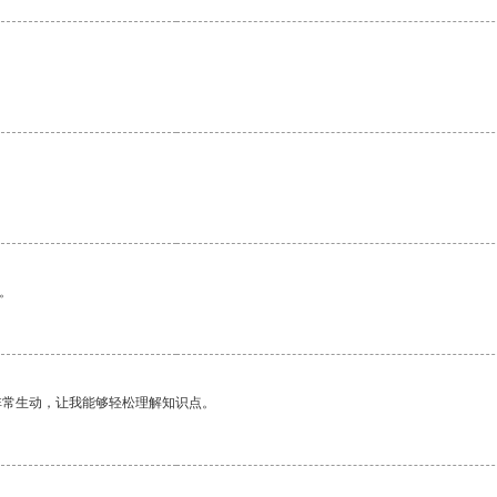
。
非常生动，让我能够轻松理解知识点。