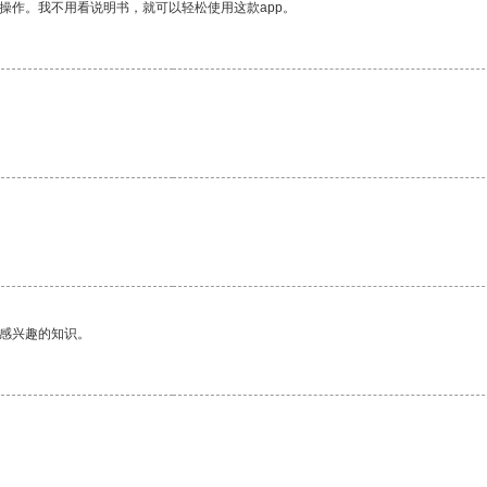
操作。我不用看说明书，就可以轻松使用这款app。
己感兴趣的知识。
。