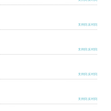
支持
[0]
反对
[0]
支持
[0]
反对
[0]
支持
[0]
反对
[0]
支持
[0]
反对
[0]