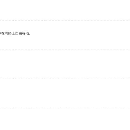
你在网络上自由移动。