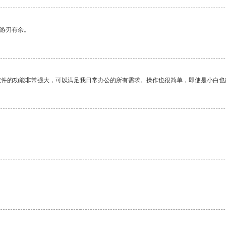
中游刃有余。
软件的功能非常强大，可以满足我日常办公的所有需求。操作也很简单，即使是小白也