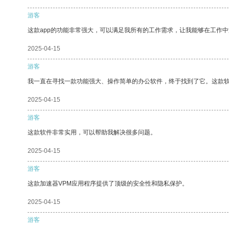
游客
这款app的功能非常强大，可以满足我所有的工作需求，让我能够在工作
2025-04-15
游客
我一直在寻找一款功能强大、操作简单的办公软件，终于找到了它。这款
2025-04-15
游客
这款软件非常实用，可以帮助我解决很多问题。
2025-04-15
游客
这款加速器VPM应用程序提供了顶级的安全性和隐私保护。
2025-04-15
游客