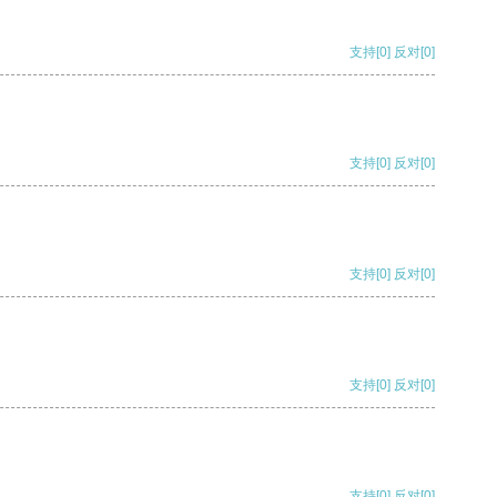
支持
[0]
反对
[0]
支持
[0]
反对
[0]
支持
[0]
反对
[0]
支持
[0]
反对
[0]
支持
[0]
反对
[0]