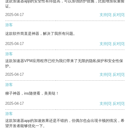
这款加速器app的安全性有待提高，可以加强防护措施，比如增加双重验
证。
2025-04-17
支持
[0]
反对
[0]
游客
这款软件简直是神器，解决了我所有问题。
2025-04-17
支持
[0]
反对
[0]
游客
这款加速器VPM应用程序已经为我们带来了无限的隐私保护和安全性保
护。
2025-04-17
支持
[0]
反对
[0]
游客
梯子神器，ins随便看，美美哒！
2025-04-17
支持
[0]
反对
[0]
游客
这款加速器app的加速效果还是不错的，但偶尔也会出现卡顿的情况，希
望开发者能够优化一下。