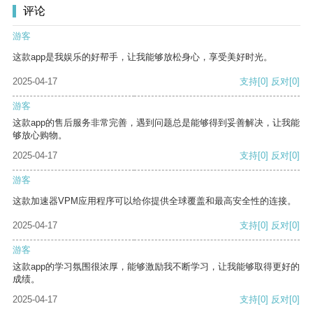
评论
游客
这款app是我娱乐的好帮手，让我能够放松身心，享受美好时光。
2025-04-17
支持
[0]
反对
[0]
游客
这款app的售后服务非常完善，遇到问题总是能够得到妥善解决，让我能
够放心购物。
2025-04-17
支持
[0]
反对
[0]
游客
这款加速器VPM应用程序可以给你提供全球覆盖和最高安全性的连接。
2025-04-17
支持
[0]
反对
[0]
游客
这款app的学习氛围很浓厚，能够激励我不断学习，让我能够取得更好的
成绩。
2025-04-17
支持
[0]
反对
[0]