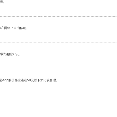
情。
你在网络上自由移动。
己感兴趣的知识。
器app的价格应该在50元以下才比较合理。