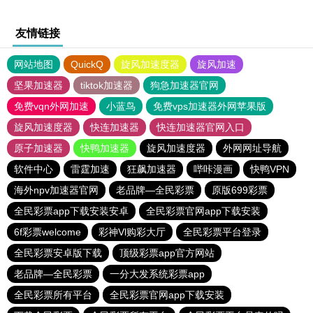
友情链接
网站地图
QuickQ
旋风加速度器
旋风加速
坚果加速器
tiktok加速器
狗急加速器官网
免费vqn外网加速
小蓝鸟
免费vps加速器外网苹果版
旋风加速度器
快连加速器
快连加速器官网入口
原子加速器
快鸭加速器
旋风加速度器
外网网址导航
软件中心
雷霆加速
狂飙加速器
哔咔漫画
快鸭VPN
海外npv加速器官网
老品牌—全民彩票
原版699彩票
全民彩票app下载安装安卓
全民彩票官网app下载安装
6f彩票welcome
彩神Vl购彩大厅
全民彩票平台登录
全民彩票安卓版下载
顶级彩票app官方网站
老品牌—全民彩票
一分大发系统彩票app
全民彩票所有平台
全民彩票官网app下载安装