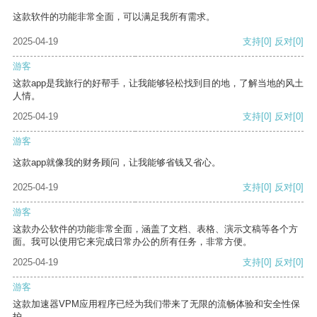
这款软件的功能非常全面，可以满足我所有需求。
2025-04-19
支持
[0]
反对
[0]
游客
这款app是我旅行的好帮手，让我能够轻松找到目的地，了解当地的风土
人情。
2025-04-19
支持
[0]
反对
[0]
游客
这款app就像我的财务顾问，让我能够省钱又省心。
2025-04-19
支持
[0]
反对
[0]
游客
这款办公软件的功能非常全面，涵盖了文档、表格、演示文稿等各个方
面。我可以使用它来完成日常办公的所有任务，非常方便。
2025-04-19
支持
[0]
反对
[0]
游客
这款加速器VPM应用程序已经为我们带来了无限的流畅体验和安全性保
护。