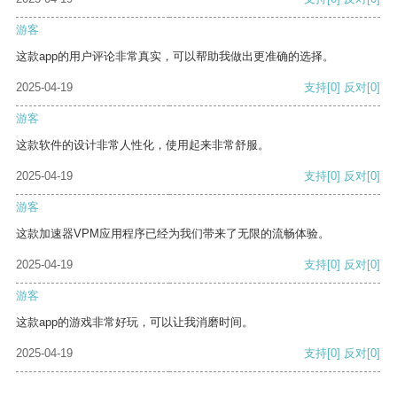
游客
这款app的用户评论非常真实，可以帮助我做出更准确的选择。
2025-04-19
支持
[0]
反对
[0]
游客
这款软件的设计非常人性化，使用起来非常舒服。
2025-04-19
支持
[0]
反对
[0]
游客
这款加速器VPM应用程序已经为我们带来了无限的流畅体验。
2025-04-19
支持
[0]
反对
[0]
游客
这款app的游戏非常好玩，可以让我消磨时间。
2025-04-19
支持
[0]
反对
[0]