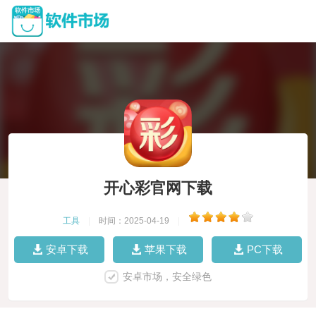
开心彩官网下载
工具
|
时间：2025-04-19
|
安卓下载
苹果下载
PC下载
安卓市场，安全绿色