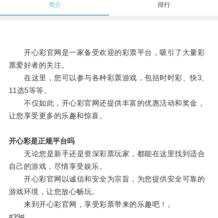
简介
排行
开心彩官网是一家备受欢迎的彩票平台，吸引了大量彩
票爱好者的关注。
在这里，您可以参与各种彩票游戏，包括时时彩、快3、
11选5等等。
不仅如此，开心彩官网还提供丰富的优惠活动和奖金，
让您享受更多的乐趣和惊喜。
开心彩是正规平台吗
无论您是新手还是资深彩票玩家，都能在这里找到适合
自己的游戏，尽情享受娱乐。
开心彩官网以诚信和安全为宗旨，为您提供安全可靠的
游戏环境，让您放心畅玩。
来到开心彩官网，享受彩票带来的乐趣吧！。
#39#