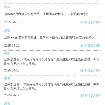
游客
这款app是我娱乐的好帮手，让我能够放松身心，享受美好时光。
2025-04-19
支持
[0]
反对
[0]
游客
这款app的老师非常专业，教学水平很高，让我能够学到实用的知识。
2025-04-19
支持
[0]
反对
[0]
游客
这款加速器VPM应用程序可以给你提供最高速度和安全性的连接，并帮
助你在网络上自由移动。
2025-04-19
支持
[0]
反对
[0]
游客
这款加速器VPM应用程序可以给你提供最高速度和安全性的连接，并帮
助你在网络上自由移动。
2025-04-19
支持
[0]
反对
[0]
游客