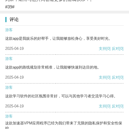
#39#
评论
游客
这款app是我娱乐的好帮手，让我能够放松身心，享受美好时光。
2025-04-19
支持
[0]
反对
[0]
游客
这款app的路线规划非常精准，让我能够快速到达目的地。
2025-04-19
支持
[0]
反对
[0]
游客
这款学习软件的社区氛围非常好，可以与其他学习者交流学习心得。
2025-04-19
支持
[0]
反对
[0]
游客
这款加速器VPM应用程序已经为我们带来了无限的隐私保护和安全性保
护。