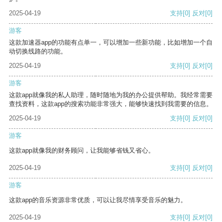
2025-04-19
支持
[0]
反对
[0]
游客
这款加速器app的功能有点单一，可以增加一些新功能，比如增加一个自
动切换线路的功能。
2025-04-19
支持
[0]
反对
[0]
游客
这款app就像我的私人助理，随时随地为我的办公提供帮助。我经常需要
查找资料，这款app的搜索功能非常强大，能够快速找到我需要的信息。
2025-04-19
支持
[0]
反对
[0]
游客
这款app就像我的财务顾问，让我能够省钱又省心。
2025-04-19
支持
[0]
反对
[0]
游客
这款app的音乐资源非常优质，可以让我尽情享受音乐的魅力。
2025-04-19
支持
[0]
反对
[0]