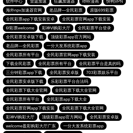
软件中心
雷霆加速
狂飙加速器
哔咔漫画
快鸭VPN
海外npv加速器官网
老品牌—全民彩票
原版699彩票
全民彩票app下载安装安卓
全民彩票官网app下载安装
6f彩票welcome
彩神Vl购彩大厅
全民彩票平台登录
全民彩票安卓版下载
顶级彩票app官方网站
老品牌—全民彩票
一分大发系统彩票app
全民彩票所有平台
全民彩票官网app下载安装
下载全民彩票
全民彩票所有平台
全民彩票平台是真的吗
三分钟彩票app下载
全民彩票安卓版
703彩票娱乐平台
全民彩票安卓版下载
乐彩彩票平台合法吗
全民彩票下载大全官网
全民彩票下载大全官网
全民彩票所有平台
全民彩票app下载大全
全民彩票官网app下载安装
全民彩票下载大全官网
彩神Vl购彩大厅
顶级彩票app官方网站
全民彩票安卓版
welcome盈彩购彩大厅广东
一分大发系统彩票app