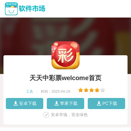
天天中彩票welcome首页
工具
|
时间：2025-04-19
|
安卓下载
苹果下载
PC下载
安卓市场，安全绿色