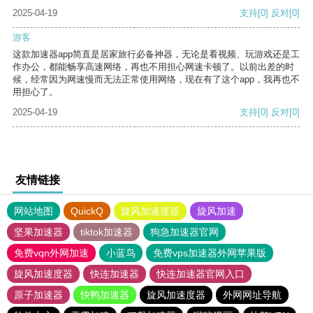
2025-04-19
支持
[0]
反对
[0]
游客
这款加速器app简直是居家旅行必备神器，无论是看视频、玩游戏还是工
作办公，都能畅享高速网络，再也不用担心网速卡顿了。以前出差的时
候，经常因为网速慢而无法正常使用网络，现在有了这个app，我再也不
用担心了。
2025-04-19
支持
[0]
反对
[0]
友情链接
网站地图
QuickQ
旋风加速度器
旋风加速
坚果加速器
tiktok加速器
狗急加速器官网
免费vqn外网加速
小蓝鸟
免费vps加速器外网苹果版
旋风加速度器
快连加速器
快连加速器官网入口
原子加速器
快鸭加速器
旋风加速度器
外网网址导航