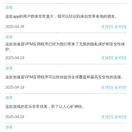
游客
这款app的用户群体非常庞大，我可以结识到来自世界各地的朋友。
2025-04-19
支持
[0]
反对
[0]
游客
这款加速器VPM应用程序已经为我们带来了无限的隐私保护和安全性保
护。
2025-04-19
支持
[0]
反对
[0]
游客
这款加速器VPM应用程序可以给你提供全球覆盖和最高安全性的连接。
2025-04-19
支持
[0]
反对
[0]
游客
这款游戏的音乐非常优美，听了让人心旷神怡。
2025-04-19
支持
[0]
反对
[0]
游客