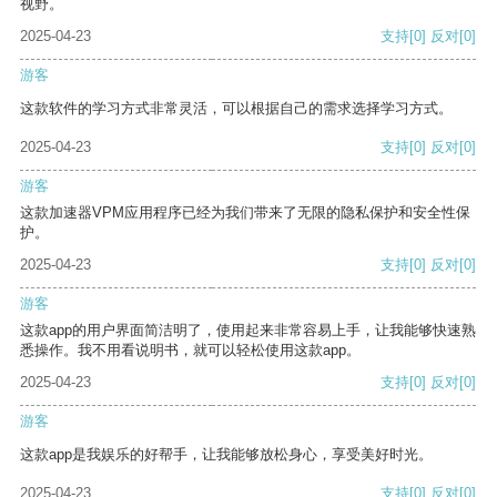
视野。
2025-04-23
支持
[0]
反对
[0]
游客
这款软件的学习方式非常灵活，可以根据自己的需求选择学习方式。
2025-04-23
支持
[0]
反对
[0]
游客
这款加速器VPM应用程序已经为我们带来了无限的隐私保护和安全性保
护。
2025-04-23
支持
[0]
反对
[0]
游客
这款app的用户界面简洁明了，使用起来非常容易上手，让我能够快速熟
悉操作。我不用看说明书，就可以轻松使用这款app。
2025-04-23
支持
[0]
反对
[0]
游客
这款app是我娱乐的好帮手，让我能够放松身心，享受美好时光。
2025-04-23
支持
[0]
反对
[0]