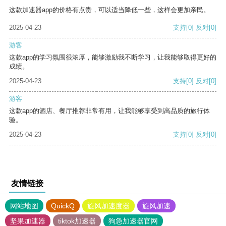
这款加速器app的价格有点贵，可以适当降低一些，这样会更加亲民。
2025-04-23
支持
[0]
反对
[0]
游客
这款app的学习氛围很浓厚，能够激励我不断学习，让我能够取得更好的
成绩。
2025-04-23
支持
[0]
反对
[0]
游客
这款app的酒店、餐厅推荐非常有用，让我能够享受到高品质的旅行体
验。
2025-04-23
支持
[0]
反对
[0]
友情链接
网站地图
QuickQ
旋风加速度器
旋风加速
坚果加速器
tiktok加速器
狗急加速器官网