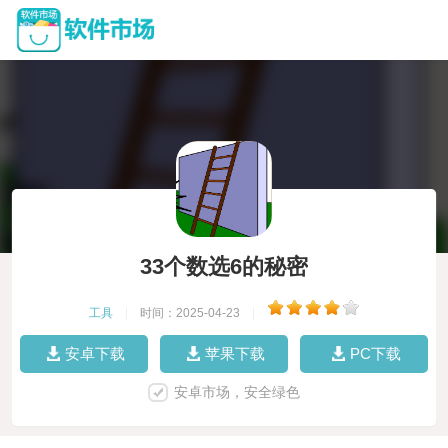
33个数选6的秘密
工具
|
时间：2025-04-23
|
安卓下载
苹果下载
PC下载
安卓市场，安全绿色